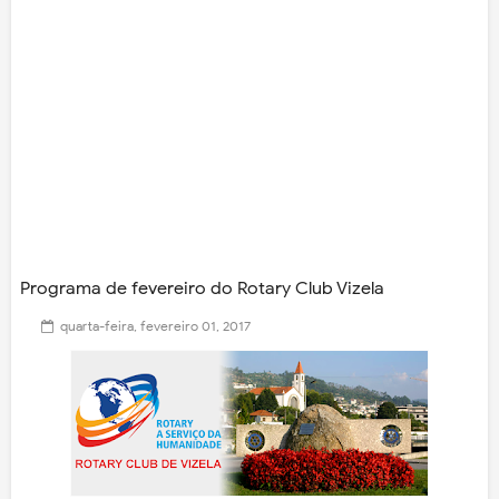
Programa de fevereiro do Rotary Club Vizela
quarta-feira, fevereiro 01, 2017