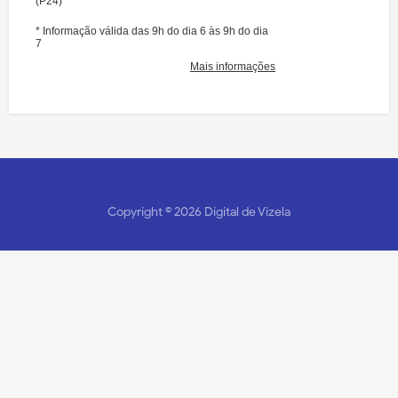
Copyright ©
2026
Digital de Vizela