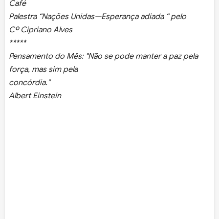
Café
Palestra “Nações Unidas—Esperança adiada “ pelo
Cº Cipriano Alves
*****
Pensamento do Mês: "Não se pode manter a paz pela
força, mas sim pela
concórdia."
Albert Einstein