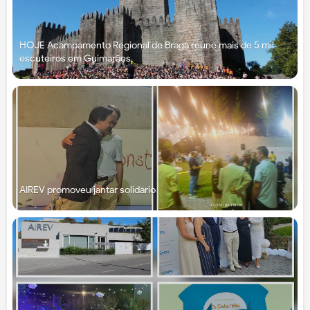
HOJE Acampamento Regional de Braga reúne mais de 5 mil
escuteiros em Guimarães
AIREV promoveu jantar solidário