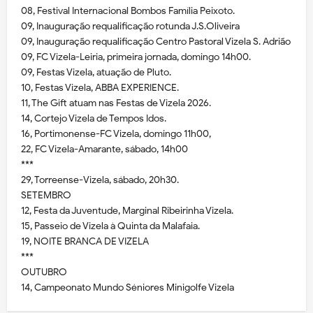
08, Festival Internacional Bombos Família Peixoto.
09, Inauguração requalificação rotunda J.S.Oliveira
09, Inauguração requalificação Centro Pastoral Vizela S. Adrião
09, FC Vizela-Leiria, primeira jornada, domingo 14h00.
09, Festas Vizela, atuação de Pluto.
10, Festas Vizela, ABBA EXPERIENCE.
11, The Gift atuam nas Festas de Vizela 2026.
14, Cortejo Vizela de Tempos Idos.
16, Portimonense-FC Vizela, domingo 11h00,
22, FC Vizela-Amarante, sábado, 14h00
***
29, Torreense-Vizela, sábado, 20h30.
SETEMBRO
12, Festa da Juventude, Marginal Ribeirinha Vizela.
15, Passeio de Vizela à Quinta da Malafaia.
19, NOITE BRANCA DE VIZELA
***
OUTUBRO
14, Campeonato Mundo Séniores Minigolfe Vizela