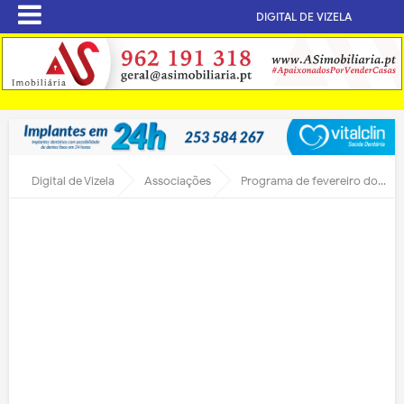
DIGITAL DE VIZELA
Digital de Vizela
Associações
Programa de fevereiro do Rotary Club Vizela