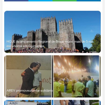
HOJE Acampamento Regional de Braga reúne mais de 5 mil
escuteiros em Guimarães
AIREV promoveu jantar solidário