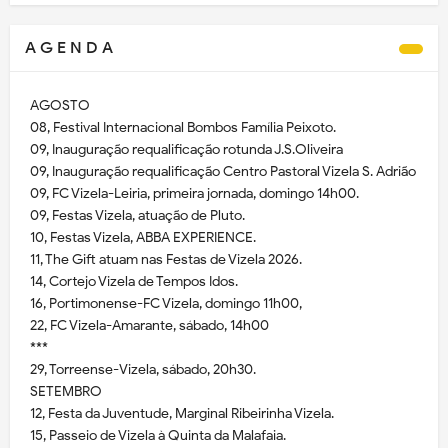
A G E N D A
AGOSTO
08, Festival Internacional Bombos Família Peixoto.
09, Inauguração requalificação rotunda J.S.Oliveira
09, Inauguração requalificação Centro Pastoral Vizela S. Adrião
09, FC Vizela-Leiria, primeira jornada, domingo 14h00.
09, Festas Vizela, atuação de Pluto.
10, Festas Vizela, ABBA EXPERIENCE.
11, The Gift atuam nas Festas de Vizela 2026.
14, Cortejo Vizela de Tempos Idos.
16, Portimonense-FC Vizela, domingo 11h00,
22, FC Vizela-Amarante, sábado, 14h00
***
29, Torreense-Vizela, sábado, 20h30.
SETEMBRO
12, Festa da Juventude, Marginal Ribeirinha Vizela.
15, Passeio de Vizela à Quinta da Malafaia.