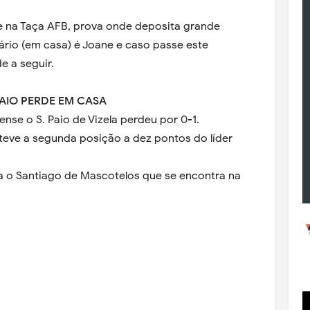
e na Taça AFB, prova onde deposita grande
rio (em casa) é Joane e caso passe este
 a seguir.
PAIO PERDE EM CASA
nse o S. Paio de Vizela perdeu por 0-1.
teve a segunda posição a dez pontos do líder
ta o Santiago de Mascotelos que se encontra na