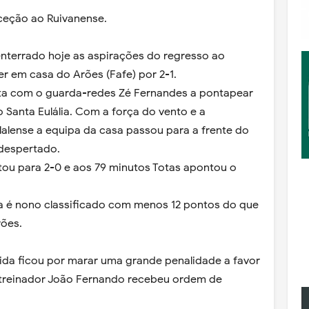
eceção ao Ruivanense.
enterrado hoje as aspirações do regresso ao
 em casa do Arões (Fafe) por 2-1.
ta com o guarda-redes Zé Fernandes a pontapear
o Santa Eulália. Com a força do vento e a
alense a equipa da casa passou para a frente do
 despertado.
ou para 2-0 e aos 79 minutos Totas apontou o
ia é nono classificado com menos 12 pontos do que
rões.
tida ficou por marar uma grande penalidade a favor
o treinador João Fernando recebeu ordem de