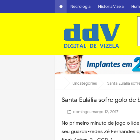
Necrologia
História Vizela
Hum
Uncategories
Santa Eulália sofr
Santa Eulália sofre golo de 
domingo, março 12, 2017
No primeiro minuto de jogo o líd
seu guarda-redes Zé Fernandes q