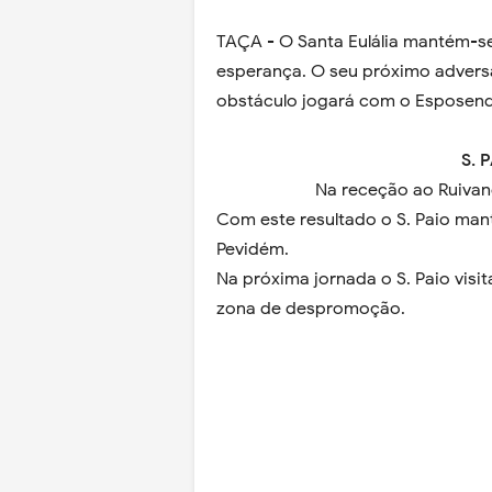
TAÇA - O Santa Eulália mantém-s
esperança. O seu próximo adversá
obstáculo jogará com o Esposende
S. 
Na receção ao Ruivane
Com este resultado o S. Paio man
Pevidém.
Na próxima jornada o S. Paio visi
zona de despromoção.