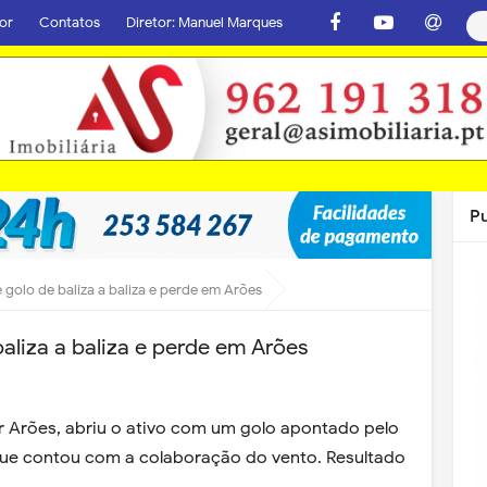
or
Contatos
Diretor: Manuel Marques
P
e golo de baliza a baliza e perde em Arões
baliza a baliza e perde em Arões
er Arões, abriu o ativo com um golo apontado pelo
ue contou com a colaboração do vento. Resultado