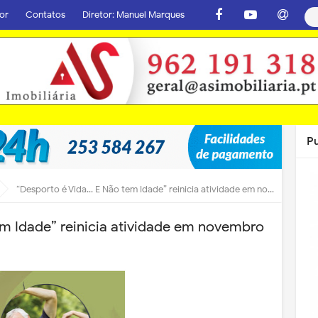
or
Contatos
Diretor: Manuel Marques
P
“Desporto é Vida… E Não tem Idade” reinicia atividade em novembro
m Idade” reinicia atividade em novembro