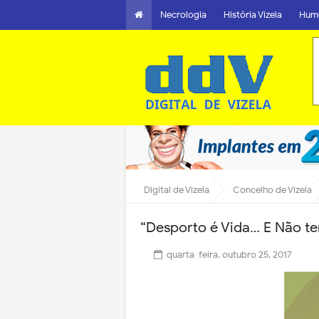
Necrologia
História Vizela
Hum
Digital de Vizela
Concelho de Vizela
“Desporto é Vida… E Não te
quarta-feira, outubro 25, 2017