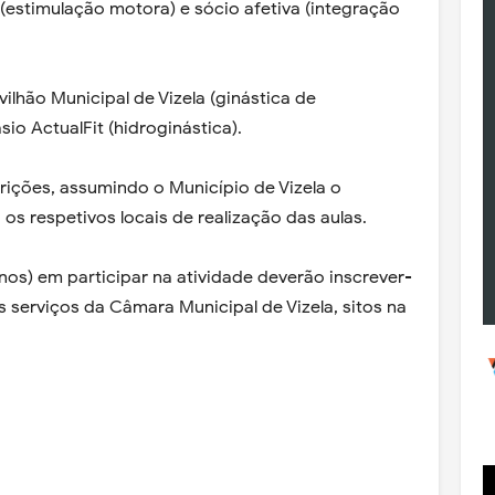
(estimulação motora) e sócio afetiva (integração
vilhão Municipal de Vizela (ginástica de
io ActualFit (hidroginástica).
ições, assumindo o Município de Vizela o
os respetivos locais de realização das aulas.
nos) em participar na atividade deverão inscrever-
os serviços da Câmara Municipal de Vizela, sitos na