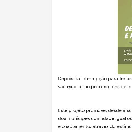
Depois da interrupção para férias
vai reiniciar no próximo mês de 
Este projeto promove, desde a s
dos munícipes com idade igual ou
e o isolamento, através do estímul