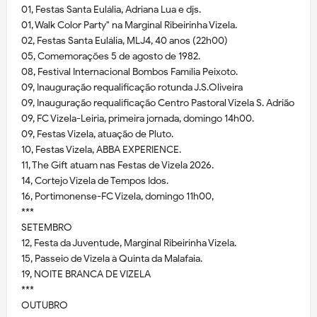
01, Festas Santa Eulália, Adriana Lua e djs.
01, Walk Color Party" na Marginal Ribeirinha Vizela.
02, Festas Santa Eulália, MLJ4, 40 anos (22h00)
05, Comemorações 5 de agosto de 1982.
08, Festival Internacional Bombos Família Peixoto.
09, Inauguração requalificação rotunda J.S.Oliveira
09, Inauguração requalificação Centro Pastoral Vizela S. Adrião
09, FC Vizela-Leiria, primeira jornada, domingo 14h00.
09, Festas Vizela, atuação de Pluto.
10, Festas Vizela, ABBA EXPERIENCE.
11, The Gift atuam nas Festas de Vizela 2026.
14, Cortejo Vizela de Tempos Idos.
16, Portimonense-FC Vizela, domingo 11h00,
***
SETEMBRO
12, Festa da Juventude, Marginal Ribeirinha Vizela.
15, Passeio de Vizela à Quinta da Malafaia.
19, NOITE BRANCA DE VIZELA
***
OUTUBRO