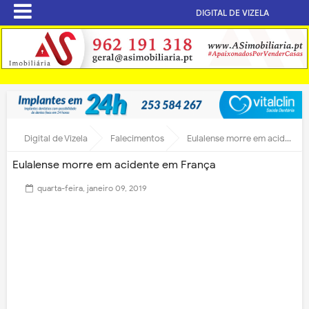
DIGITAL DE VIZELA
Digital de Vizela
Falecimentos
Eulalense morre em acidente em França
Eulalense morre em acidente em França
quarta-feira, janeiro 09, 2019