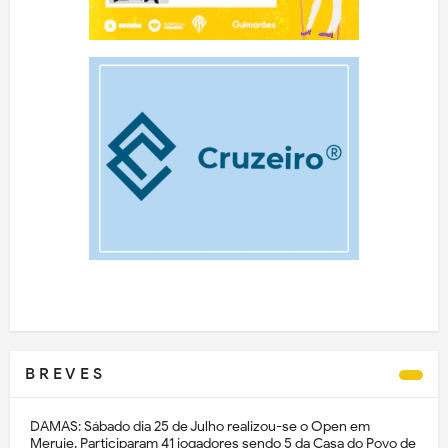
B R E V E S
DAMAS: Sábado dia 25 de Julho realizou-se o Open em
Meruje. Participaram 41 jogadores sendo 5 da Casa do Povo de