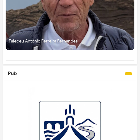
Faleceu António Ferreira Fernandes
Pub