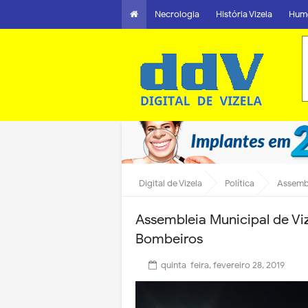
Necrologia
História Vizela
Hum
Digital de Vizela
Política
Assembl
Assembleia Municipal de Viz
Bombeiros
quinta-feira, fevereiro 28, 2019