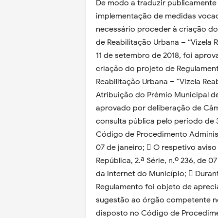
De modo a traduzir publicamente 
implementação de medidas vocaci
necessário proceder à criação do
de Reabilitação Urbana – “Vizela 
11 de setembro de 2018, foi apro
criação do projeto de Regulament
Reabilitação Urbana – “Vizela Rea
Atribuição do Prémio Municipal de 
aprovado por deliberação de Câ
consulta pública pelo período de 
Código de Procedimento Administr
07 de janeiro;  O respetivo aviso
República, 2.ª Série, n.º 236, de 
da internet do Município;  Duran
Regulamento foi objeto de apreciaç
sugestão ao órgão competente ne
disposto no Código de Procedimen