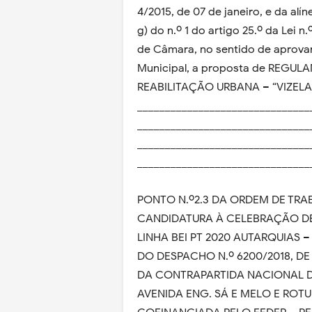
4/2015, de 07 de janeiro, e da alí
g) do n.º 1 do artigo 25.º da Lei 
de Câmara, no sentido de aprova
Municipal, a proposta de REGU
REABILITAÇÃO URBANA – “VIZELA 
_______________________________
_______________________________
_______________________________
_______________________________
PONTO N.º2.3 DA ORDEM DE TR
CANDIDATURA À CELEBRAÇÃO D
LINHA BEI PT 2020 AUTARQUIAS 
DO DESPACHO N.º 6200/2018, DE
DA CONTRAPARTIDA NACIONAL 
AVENIDA ENG. SÁ E MELO E ROT