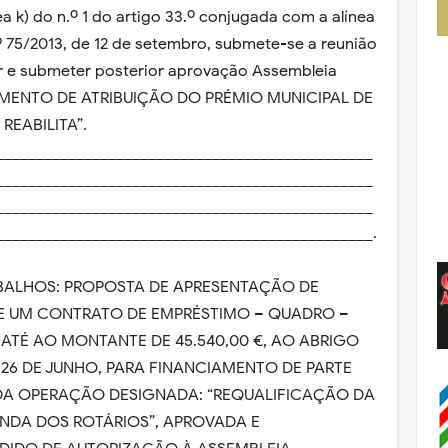
nea k) do n.º 1 do artigo 33.º conjugada com a alínea
n.º 75/2013, de 12 de setembro, submete-se a reunião
r e submeter posterior aprovação Assembleia
LAMENTO DE ATRIBUIÇÃO DO PRÉMIO MUNICIPAL DE
REABILITA”.
_______________________________________________
_______________________________________________
_______________________________________________
_______________________________________________.
ABALHOS: PROPOSTA DE APRESENTAÇÃO DE
E UM CONTRATO DE EMPRÉSTIMO – QUADRO –
– ATÉ AO MONTANTE DE 45.540,00 €, AO ABRIGO
 26 DE JUNHO, PARA FINANCIAMENTO DE PARTE
DA OPERAÇÃO DESIGNADA: “REQUALIFICAÇÃO DA
UNDA DOS ROTÁRIOS”, APROVADA E