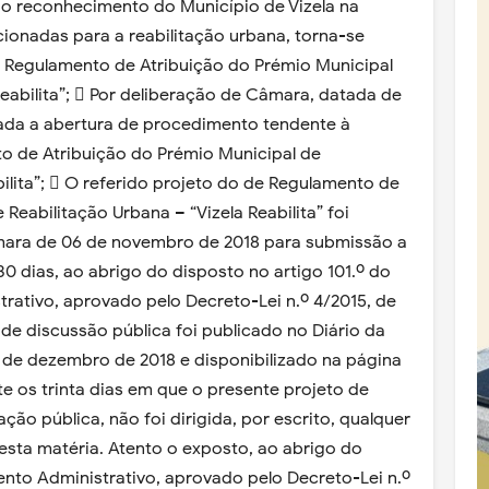
o reconhecimento do Município de Vizela na
onadas para a reabilitação urbana, torna-se
 Regulamento de Atribuição do Prémio Municipal
Reabilita”;  Por deliberação de Câmara, datada de
vada a abertura de procedimento tendente à
o de Atribuição do Prémio Municipal de
bilita”;  O referido projeto do de Regulamento de
Reabilitação Urbana – “Vizela Reabilita” foi
mara de 06 de novembro de 2018 para submissão a
30 dias, ao abrigo do disposto no artigo 101.º do
ativo, aprovado pelo Decreto-Lei n.º 4/2015, de
 de discussão pública foi publicado no Diário da
07 de dezembro de 2018 e disponibilizado na página
te os trinta dias em que o presente projeto de
ão pública, não foi dirigida, por escrito, qualquer
sta matéria. Atento o exposto, ao abrigo do
to Administrativo, aprovado pelo Decreto-Lei n.º