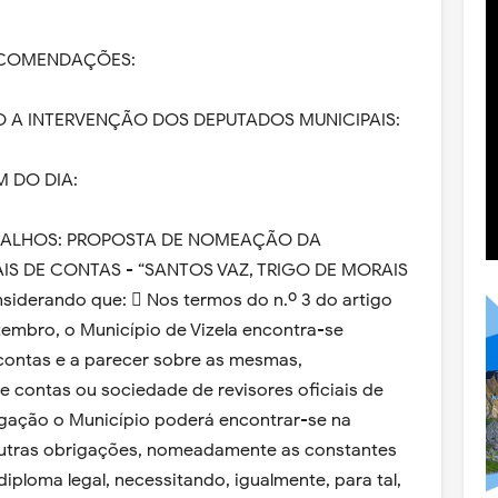
RECOMENDAÇÕES:
DO A INTERVENÇÃO DOS DEPUTADOS MUNICIPAIS:
M DO DIA:
ABALHOS: PROPOSTA DE NOMEAÇÃO DA
IS DE CONTAS - “SANTOS VAZ, TRIGO DE MORAIS
iderando que:  Nos termos do n.º 3 do artigo
etembro, o Município de Vizela encontra-se
 contas e a parecer sobre as mesmas,
de contas ou sociedade de revisores oficiais de
igação o Município poderá encontrar-se na
outras obrigações, nomeadamente as constantes
iploma legal, necessitando, igualmente, para tal,