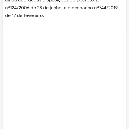
ainda abordadas disposições do Decreto-lei
nº124/2006 de 28 de junho, e o despacho nº744/2019
de 17 de fevereiro.