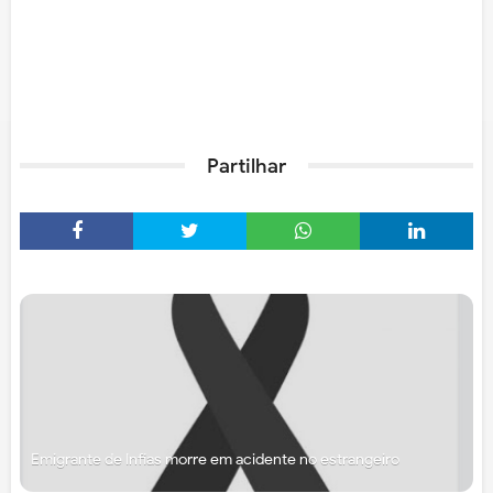
Partilhar
Emigrante de Infias morre em acidente no estrangeiro