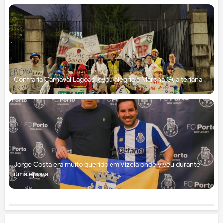
Confraria Carnaval Lagoas levou alegria à Marcha Gualteriana
Jorge Costa era muito querido em Vizela onde viveu durante
uma época