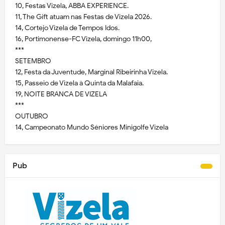
10, Festas Vizela, ABBA EXPERIENCE.
11, The Gift atuam nas Festas de Vizela 2026.
14, Cortejo Vizela de Tempos Idos.
16, Portimonense-FC Vizela, domingo 11h00,
***
SETEMBRO
12, Festa da Juventude, Marginal Ribeirinha Vizela.
15, Passeio de Vizela à Quinta da Malafaia.
19, NOITE BRANCA DE VIZELA
***
OUTUBRO
14, Campeonato Mundo Séniores Minigolfe Vizela
Pub