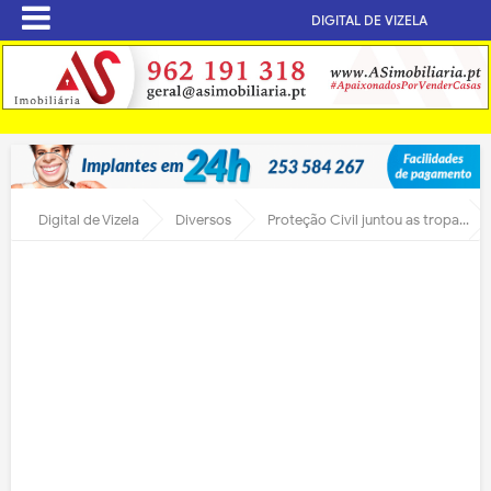
DIGITAL DE VIZELA
Digital de Vizela
Diversos
Proteção Civil juntou as tropas