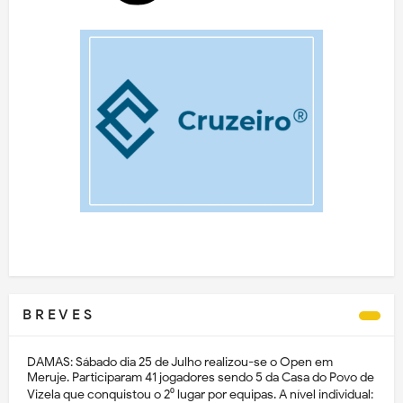
B R E V E S
DAMAS: Sábado dia 25 de Julho realizou-se o Open em
Meruje. Participaram 41 jogadores sendo 5 da Casa do Povo de
Vizela que conquistou o 2⁰ lugar por equipas. A nível individual: