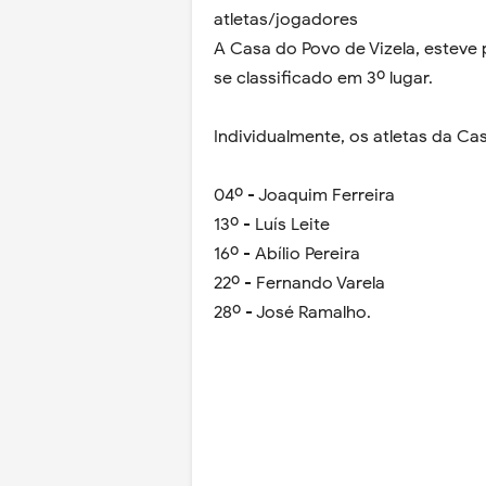
atletas/jogadores
A Casa do Povo de Vizela, esteve
se classificado em 3º lugar.
Individualmente, os atletas da Cas
04º - Joaquim Ferreira
13º - Luís Leite
16º - Abílio Pereira
22º - Fernando Varela
28º - José Ramalho.