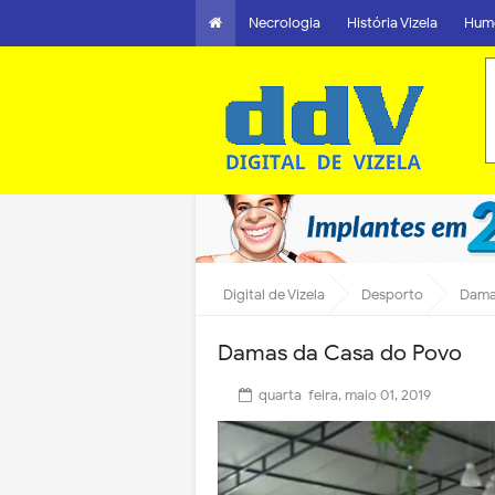
Necrologia
História Vizela
Hum
Digital de Vizela
Desporto
Dama
Damas da Casa do Povo
quarta-feira, maio 01, 2019