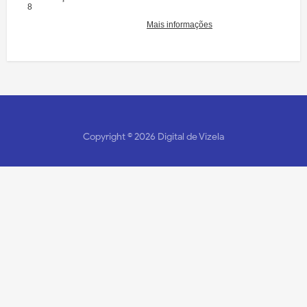
Copyright ©
2026
Digital de Vizela