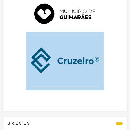
B R E V E S