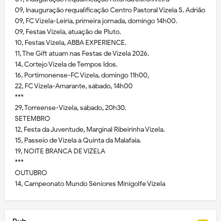
09, Inauguração requalificação Centro Pastoral Vizela S. Adrião
09, FC Vizela-Leiria, primeira jornada, domingo 14h00.
09, Festas Vizela, atuação de Pluto.
10, Festas Vizela, ABBA EXPERIENCE.
11, The Gift atuam nas Festas de Vizela 2026.
14, Cortejo Vizela de Tempos Idos.
16, Portimonense-FC Vizela, domingo 11h00,
22, FC Vizela-Amarante, sábado, 14h00
***
29, Torreense-Vizela, sábado, 20h30.
SETEMBRO
12, Festa da Juventude, Marginal Ribeirinha Vizela.
15, Passeio de Vizela à Quinta da Malafaia.
19, NOITE BRANCA DE VIZELA
***
OUTUBRO
14, Campeonato Mundo Séniores Minigolfe Vizela