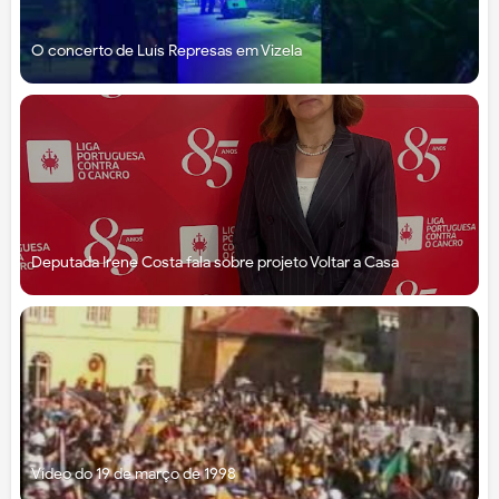
O concerto de Luís Represas em Vizela
Deputada Irene Costa fala sobre projeto Voltar a Casa
Vídeo do 19 de março de 1998