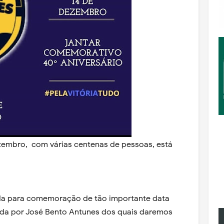
zembro, com várias centenas de pessoas, está
nda para comemoração de tão importante data
idida por José Bento Antunes dos quais daremos