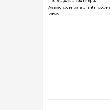
informações a seu tempo.
As inscrições para o jantar podem
Vizela.