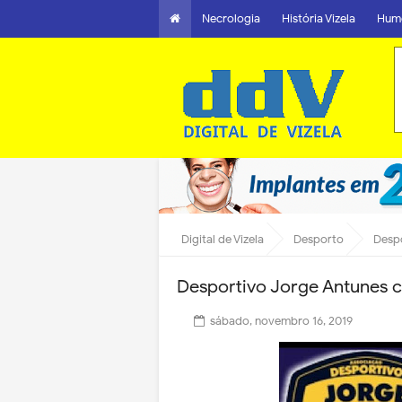
Necrologia
História Vizela
Hum
Digital de Vizela
Desporto
Desp
Desportivo Jorge Antunes
sábado, novembro 16, 2019