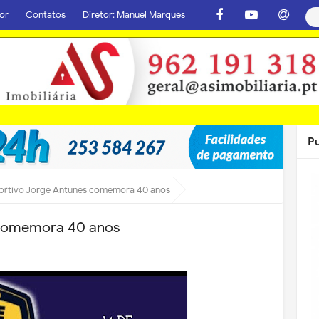
or
Contatos
Diretor: Manuel Marques
P
ortivo Jorge Antunes comemora 40 anos
 comemora 40 anos