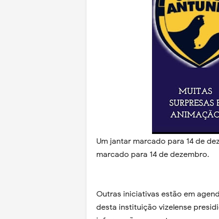
Um jantar marcado para 14 de de
marcado para 14 de dezembro.
Outras iniciativas estão em age
desta instituição vizelense pres