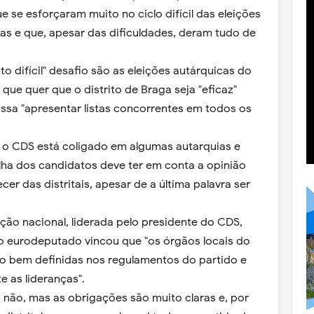
se esforçaram muito no ciclo difícil das eleições
ivas e que, apesar das dificuldades, deram tudo de
o difícil" desafio são as eleições autárquicas do
ue quer que o distrito de Braga seja "eficaz"
ossa "apresentar listas concorrentes em todos os
 o CDS está coligado em algumas autarquias e
ha dos candidatos deve ter em conta a opinião
cer das distritais, apesar de a última palavra ser
ção nacional, liderada pelo presidente do CDS,
o eurodeputado vincou que "os órgãos locais do
o bem definidas nos regulamentos do partido e
 as lideranças".
não, mas as obrigações são muito claras e, por