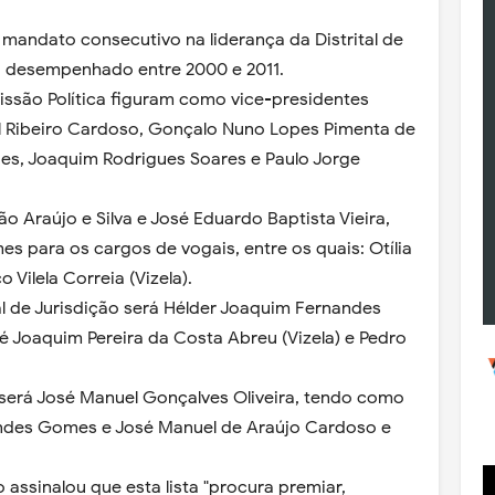
mandato consecutivo na liderança da Distrital de
a desempenhado entre 2000 e 2011.
issão Política figuram como vice-presidentes
el Ribeiro Cardoso, Gonçalo Nuno Lopes Pimenta de
es, Joaquim Rodrigues Soares e Paulo Jorge
o Araújo e Silva e José Eduardo Baptista Vieira,
s para os cargos de vogais, entre os quais: Otília
 Vilela Correia (Vizela).
al de Jurisdição será Hélder Joaquim Fernandes
é Joaquim Pereira da Costa Abreu (Vizela) e Pedro
l será José Manuel Gonçalves Oliveira, tendo como
ndes Gomes e José Manuel de Araújo Cardoso e
assinalou que esta lista "procura premiar,