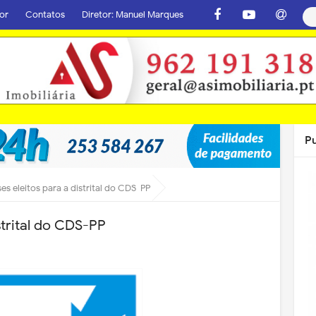
or
Contatos
Diretor: Manuel Marques
P
ses eleitos para a distrital do CDS-PP
strital do CDS-PP