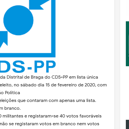
 da Distrital de Braga do CDS-PP em lista única
leito, no sábado dia 15 de fevereiro de 2020, com
o Política
 eleições que contaram com apenas uma lista.
em branco.
 militantes e registaram-se 40 votos favoráveis
 não se registaram votos em branco nem votos