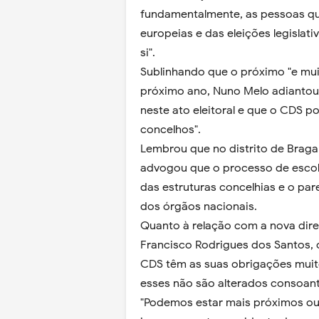
fundamentalmente, as pessoas que 
europeias e das eleições legislat
si".
Sublinhando que o próximo "e muit
próximo ano, Nuno Melo adiantou q
neste ato eleitoral e que o CDS p
concelhos".
Lembrou que no distrito de Braga
advogou que o processo de escol
das estruturas concelhias e o pare
dos órgãos nacionais.
Quanto à relação com a nova dire
Francisco Rodrigues dos Santos, 
CDS têm as suas obrigações muit
esses não são alterados consoante
"Podemos estar mais próximos ou 