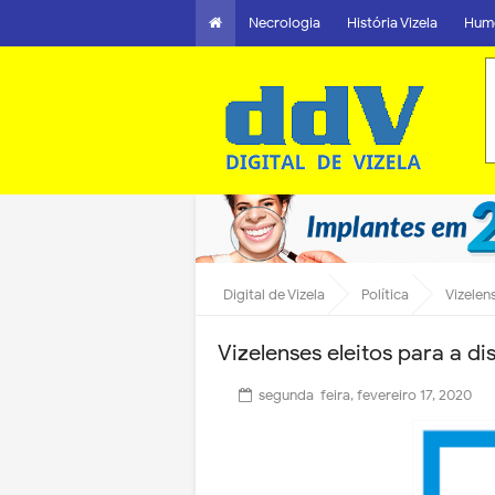
Necrologia
História Vizela
Hum
Digital de Vizela
Política
Vizelen
Vizelenses eleitos para a di
segunda-feira, fevereiro 17, 2020