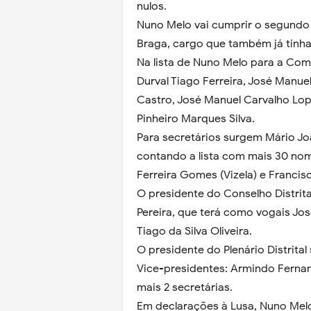
nulos.
Nuno Melo vai cumprir o segundo 
Braga, cargo que também já tinh
Na lista de Nuno Melo para a Com
Durval Tiago Ferreira, José Manu
Castro, José Manuel Carvalho Lop
Pinheiro Marques Silva.
Para secretários surgem Mário Joã
contando a lista com mais 30 nome
Ferreira Gomes (Vizela) e Francisco
O presidente do Conselho Distrit
Pereira, que terá como vogais Jos
Tiago da Silva Oliveira.
O presidente do Plenário Distrita
Vice-presidentes: Armindo Ferna
mais 2 secretárias.
Em declarações à Lusa, Nuno Melo 