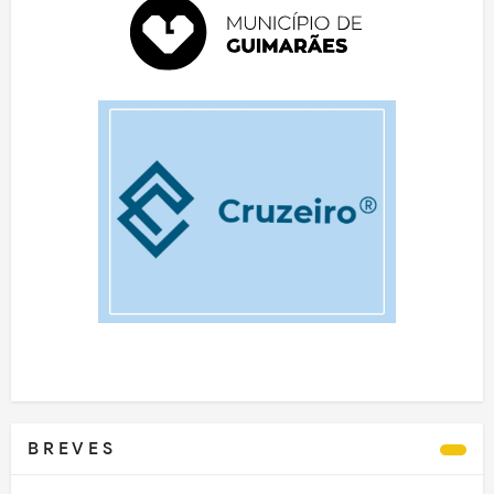
B R E V E S