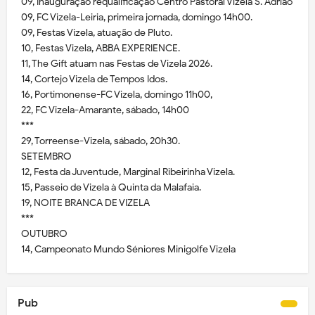
09, Inauguração requalificação Centro Pastoral Vizela S. Adrião
09, FC Vizela-Leiria, primeira jornada, domingo 14h00.
09, Festas Vizela, atuação de Pluto.
10, Festas Vizela, ABBA EXPERIENCE.
11, The Gift atuam nas Festas de Vizela 2026.
14, Cortejo Vizela de Tempos Idos.
16, Portimonense-FC Vizela, domingo 11h00,
22, FC Vizela-Amarante, sábado, 14h00
***
29, Torreense-Vizela, sábado, 20h30.
SETEMBRO
12, Festa da Juventude, Marginal Ribeirinha Vizela.
15, Passeio de Vizela à Quinta da Malafaia.
19, NOITE BRANCA DE VIZELA
***
OUTUBRO
14, Campeonato Mundo Séniores Minigolfe Vizela
Pub