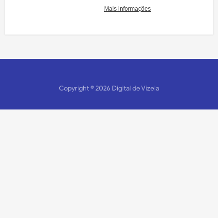
Copyright ©
2026
Digital de Vizela