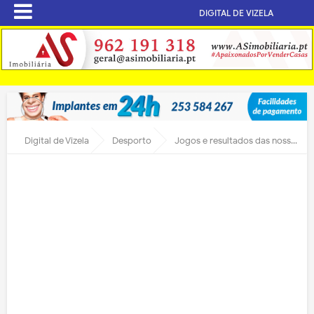
DIGITAL DE VIZELA
Digital de Vizela
Desporto
Jogos e resultados das nossas equipas