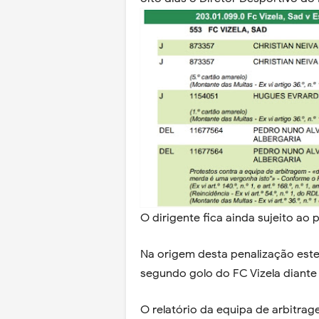
O dirigente fica ainda sujeito a
Na origem desta penalização este
segundo golo do FC Vizela diante 
O relatório da equipa de arbitrag