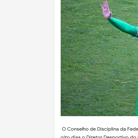
O Conselho de Disciplina da Fed
oito dias o Diretor Desportivo do 