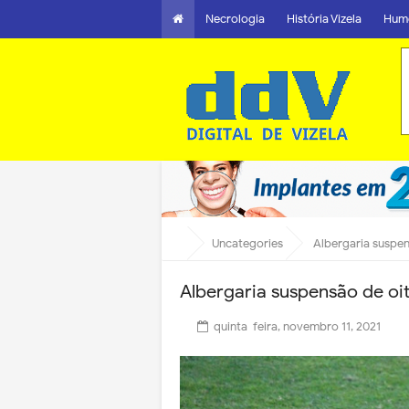
Necrologia
História Vizela
Hum
Uncategories
Albergaria suspen
Albergaria suspensão de oit
quinta-feira, novembro 11, 2021