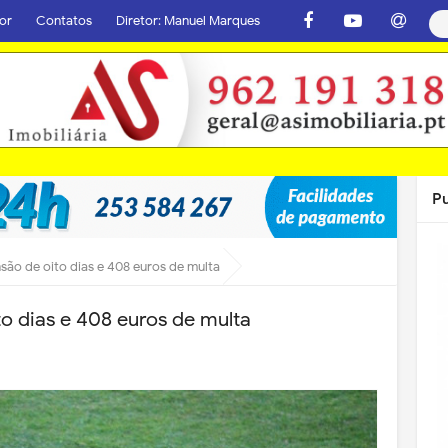
or
Contatos
Diretor: Manuel Marques
P
são de oito dias e 408 euros de multa
o dias e 408 euros de multa