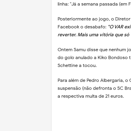
linha: "Já a semana passada (em F
Posteriormente ao jogo, o Diretor
Facebook o desabafo:
"O VAR exi
reverter. Mais uma vitória que só 
Ontem Samu disse que nenhum jog
do golo anulado a Kiko Bondoso t
Schettine a tocou.
Para além de Pedro Albergaria, o
suspensão (não defronta o SC Br
a respectiva multa de 21 euros.