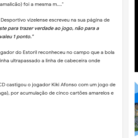
amalicão) foi a mesma m...."
 Desportivo vizelense escreveu na sua página de
ste para trazer verdade ao jogo, não para a
valeu 1 ponto."
ador do Estoril reconheceu no campo que a bola
inha ultrapassado a linha de cabeceira onde
 CD castigou o jogador Kiki Afonso com um jogo de
aga), por acumulação de cinco cartões amarelos e