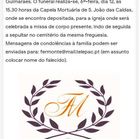
Guimarães. O funeral realiza-se, 6ª-feira, dia 12, às
15.30 horas da Capela Mortuária de S. João das Caldas,
onde se encontra depositada, para a igreja onde será
celebrada a missa de corpo presente, indo de seguida
a sepultar no cemitério da mesma freguesia.
Mensagens de condolências à família podem ser
enviadas para: fermonte@mail.telepac.pt (em assunto
colocar nome do falecido).