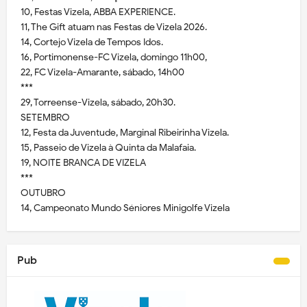
10, Festas Vizela, ABBA EXPERIENCE.
11, The Gift atuam nas Festas de Vizela 2026.
14, Cortejo Vizela de Tempos Idos.
16, Portimonense-FC Vizela, domingo 11h00,
22, FC Vizela-Amarante, sábado, 14h00
***
29, Torreense-Vizela, sábado, 20h30.
SETEMBRO
12, Festa da Juventude, Marginal Ribeirinha Vizela.
15, Passeio de Vizela à Quinta da Malafaia.
19, NOITE BRANCA DE VIZELA
***
OUTUBRO
14, Campeonato Mundo Séniores Minigolfe Vizela
Pub