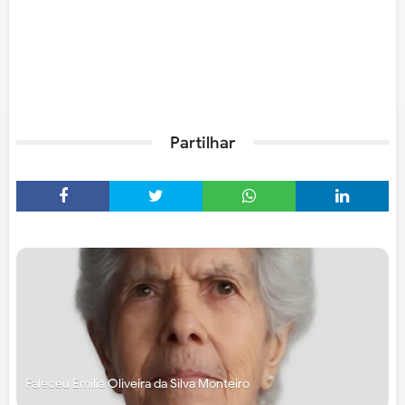
Partilhar
Faleceu Emília Oliveira da Silva Monteiro