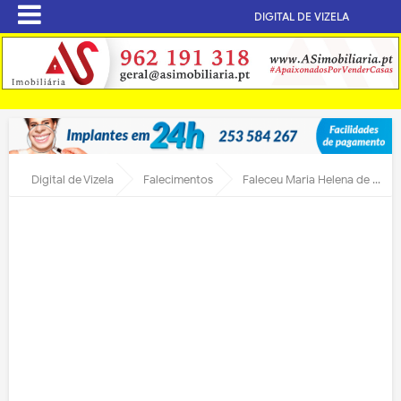
DIGITAL DE VIZELA
Digital de Vizela
Falecimentos
Faleceu Maria Helena de Sousa