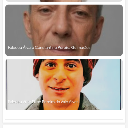
Faleceu Álvaro Constantino Pereira Guimarães
Faleceu Vítor Filipe Pereira do Vale Alves