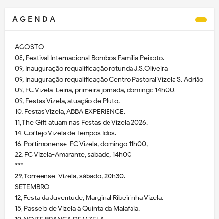
A G E N D A
AGOSTO
08, Festival Internacional Bombos Família Peixoto.
09, Inauguração requalificação rotunda J.S.Oliveira
09, Inauguração requalificação Centro Pastoral Vizela S. Adrião
09, FC Vizela-Leiria, primeira jornada, domingo 14h00.
09, Festas Vizela, atuação de Pluto.
10, Festas Vizela, ABBA EXPERIENCE.
11, The Gift atuam nas Festas de Vizela 2026.
14, Cortejo Vizela de Tempos Idos.
16, Portimonense-FC Vizela, domingo 11h00,
22, FC Vizela-Amarante, sábado, 14h00
***
29, Torreense-Vizela, sábado, 20h30.
SETEMBRO
12, Festa da Juventude, Marginal Ribeirinha Vizela.
15, Passeio de Vizela à Quinta da Malafaia.