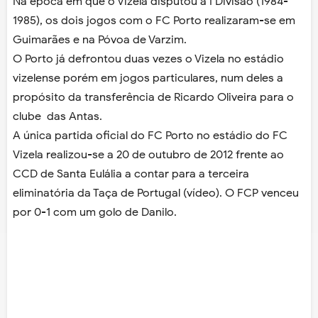
Na época em que o Vizela disputou a I Divisão (1984-
1985), os dois jogos com o FC Porto realizaram-se em
Guimarães e na Póvoa de Varzim.
O Porto já defrontou duas vezes o Vizela no estádio
vizelense porém em jogos particulares, num deles a
propósito da transferência de Ricardo Oliveira para o
clube das Antas.
A única partida oficial do FC Porto no estádio do FC
Vizela realizou-se a 20 de outubro de 2012 frente ao
CCD de Santa Eulália a contar para a terceira
eliminatória da Taça de Portugal (vídeo). O FCP venceu
por 0-1 com um golo de Danilo.