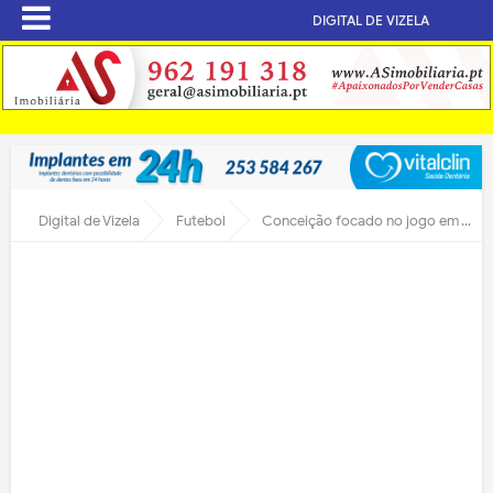
DIGITAL DE VIZELA
Digital de Vizela
Futebol
Conceição focado no jogo em Vizela