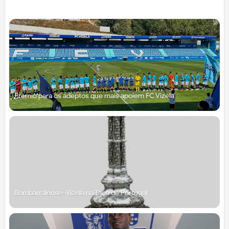
Prémio para os adeptos que mais apoiem FC Vizela
Bombarralense-Vizela na Taça de Portugal