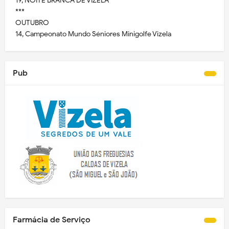
19, NOITE BRANCA DE VIZELA
***
OUTUBRO
14, Campeonato Mundo Séniores Minigolfe Vizela
Pub
Farmácia de Serviço