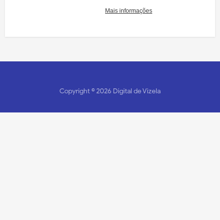
Copyright ©
2026
Digital de Vizela