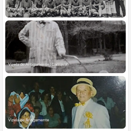
Vizela de Antigamente
Vizela de Antigamente (Carnaval)
Vizela de Antigamente