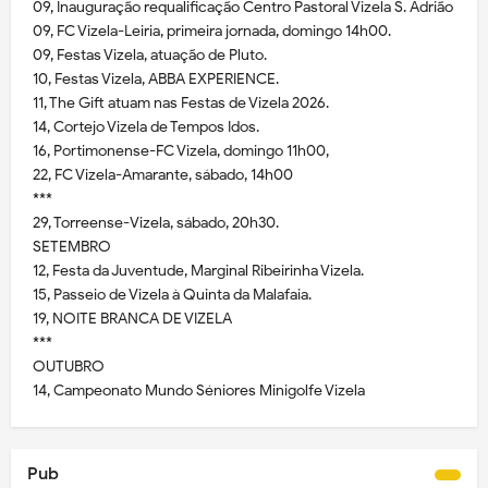
09, Inauguração requalificação Centro Pastoral Vizela S. Adrião
09, FC Vizela-Leiria, primeira jornada, domingo 14h00.
09, Festas Vizela, atuação de Pluto.
10, Festas Vizela, ABBA EXPERIENCE.
11, The Gift atuam nas Festas de Vizela 2026.
14, Cortejo Vizela de Tempos Idos.
16, Portimonense-FC Vizela, domingo 11h00,
22, FC Vizela-Amarante, sábado, 14h00
***
29, Torreense-Vizela, sábado, 20h30.
SETEMBRO
12, Festa da Juventude, Marginal Ribeirinha Vizela.
15, Passeio de Vizela à Quinta da Malafaia.
19, NOITE BRANCA DE VIZELA
***
OUTUBRO
14, Campeonato Mundo Séniores Minigolfe Vizela
Pub