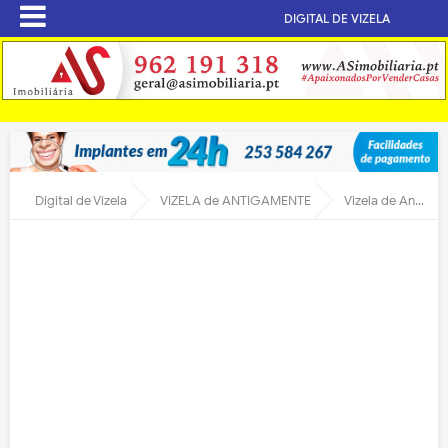
DIGITAL DE VIZELA
Digital de Vizela
VIZELA de ANTIGAMENTE
Vizela de Antigamente