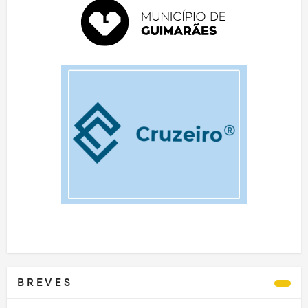
B R E V E S