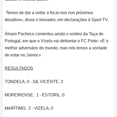
Temos de dar a voltar a focar-nos nos próximos
desafios», disse o treinador, em declarações à Sport TV.
Álvaro Pacheco comentou ainda o sorteio da Taça de
Portugal, em que o Vizela vai defrontar o FC Porto: «É o
melhor adversário do mundo, mas nós temos a vontade
de estar no Jamor.»
RESULTADOS
TONDELA, 0 - GIL VICENTE, 3
MOREIRENSE, 1 - ESTORIL, 0
MARÍTIMO, 2 - VIZELA, 0