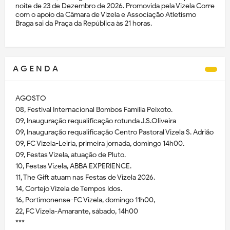
noite de 23 de Dezembro de 2026. Promovida pela Vizela Corre
com o apoio da Câmara de Vizela e Associação Atletismo
Braga sai da Praça da República às 21 horas.
A G E N D A
AGOSTO
08, Festival Internacional Bombos Família Peixoto.
09, Inauguração requalificação rotunda J.S.Oliveira
09, Inauguração requalificação Centro Pastoral Vizela S. Adrião
09, FC Vizela-Leiria, primeira jornada, domingo 14h00.
09, Festas Vizela, atuação de Pluto.
10, Festas Vizela, ABBA EXPERIENCE.
11, The Gift atuam nas Festas de Vizela 2026.
14, Cortejo Vizela de Tempos Idos.
16, Portimonense-FC Vizela, domingo 11h00,
22, FC Vizela-Amarante, sábado, 14h00
***