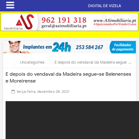
DIGITAL DE VIZELA
Uncategories
E depois do vendaval da Madeira segue-se Belenenses e Moreirense
E depois do vendaval da Madeira segue-se Belenenses
e Moreirense
terça-feira, dezembro 28, 2021