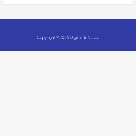
Copyright ©
2026
Digital de Vizela