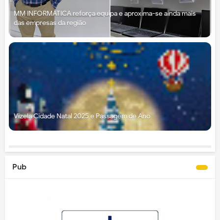
MM INFORMÁTICA reforça equipa e aproxima-se ainda mais
das empresas da região
Vizela Cidade Natal 2025 e Passagem de Ano
Pub