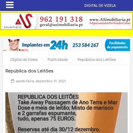
DIGITAL DE VIZELA
Digital de Vizela
Publicidade
República dos Leitões
República dos Leitões
sexta-feira, dezembro 31, 2021