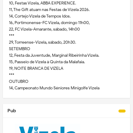
10, Festas Vizela, ABBA EXPERIENCE.
11, The Gift atuam nas Festas de Vizela 2026.
14, Cortejo Vizela de Tempos Idos.
16, Portimonense-FC Vizela, domingo 11h00,
22, FC Vizela-Amarante, sábado, 14h00
***
29, Torreense-Vizela, sábado, 20h30.
SETEMBRO
12, Festa da Juventude, Marginal Ribeirinha Vizela.
15, Passeio de Vizela à Quinta da Malafaia.
19, NOITE BRANCA DE VIZELA
***
OUTUBRO
14, Campeonato Mundo Séniores Minigolfe Vizela
Pub