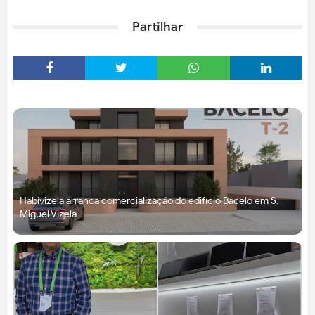
Partilhar
Habivizela arranca comercialização do edifício Bacelo em S.
Miguel Vizela