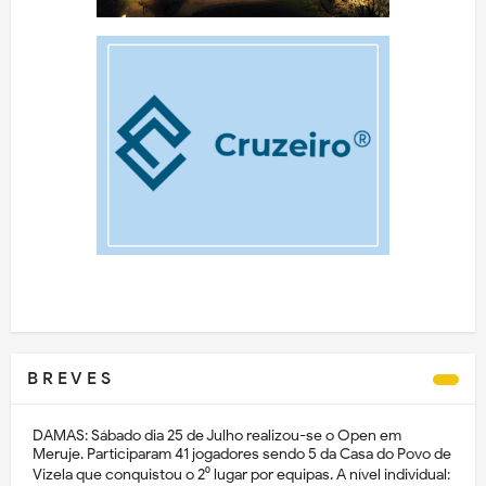
B R E V E S
DAMAS: Sábado dia 25 de Julho realizou-se o Open em
Meruje. Participaram 41 jogadores sendo 5 da Casa do Povo de
Vizela que conquistou o 2⁰ lugar por equipas. A nível individual: