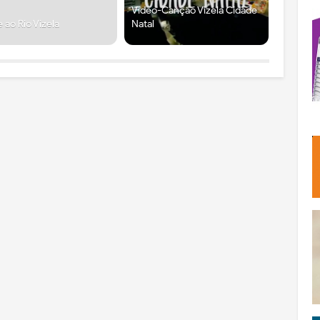
Vídeo-Canção Vizela Cidade
e ao Rio Vizela
Natal