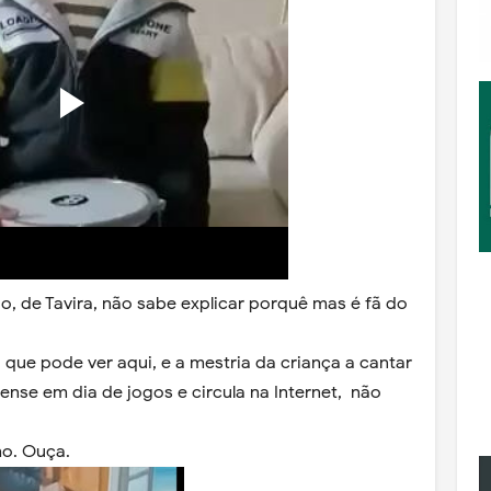
o, de Tavira, não sabe explicar porquê mas é fã do
, que pode ver aqui, e a mestria da criança a cantar
ense em dia de jogos e circula na Internet, não
ho. Ouça.