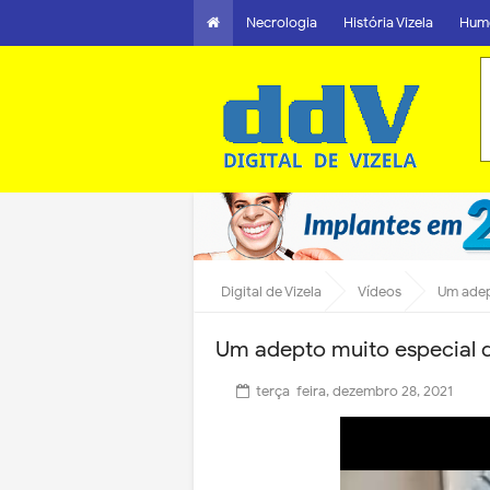
Necrologia
História Vizela
Hum
Digital de Vizela
Vídeos
Um adep
Um adepto muito especial 
terça-feira, dezembro 28, 2021