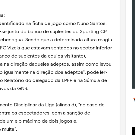
ga:
identificado na ficha de jogo como Nuno Santos,
se junto do banco de suplentes do Sporting CP
beber água. Sendo que a determinada altura reagiu
C Vizela que estavam sentados no sector inferior
nco de suplentes da equipa visitante),
a na direção daqueles adeptos, assim como levou
o igualmente na direção dos adeptos", pode ler-
no Relatório do delegado da LPFP e na Súmula de
ivos da GNR.
ento Disciplinar da Liga (alínea d), "no caso de
contra os espectadores, com a sanção de
 de um e o máximo de dois jogos e,
 multa".