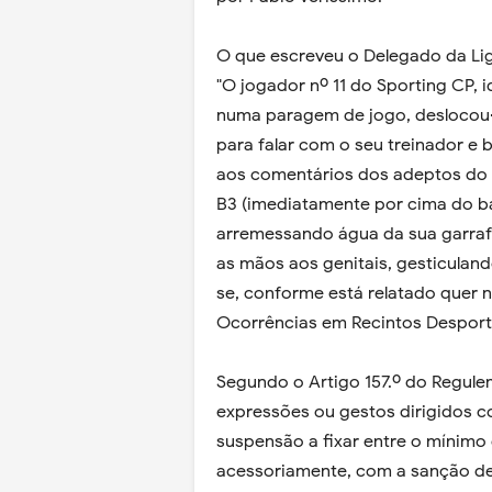
O que escreveu o Delegado da Li
"O jogador nº 11 do Sporting CP, 
numa paragem de jogo, deslocou-
para falar com o seu treinador e 
aos comentários dos adeptos do F
B3 (imediatamente por cima do ba
arremessando água da sua garraf
as mãos aos genitais, gesticuland
se, conforme está relatado quer 
Ocorrências em Recintos Desport
Segundo o Artigo 157.º do Regulem
expressões ou gestos dirigidos 
suspensão a fixar entre o mínimo
acessoriamente, com a sanção de