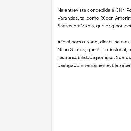
Na entrevista concedida à CNN Po
Varandas, tal como Rúben Amorim,
Santos em Vizela, que originou ce
«Falei com o Nuno, disse-lhe o q
Nuno Santos, que é profissional, 
responsabilidade por isso. Somos 
castigado internamente. Ele sabe q