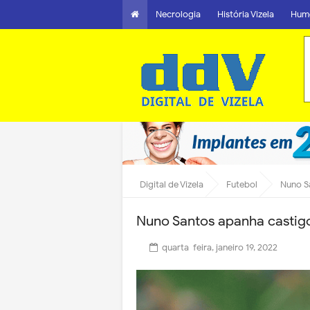
Necrologia
História Vizela
Hum
Digital de Vizela
Futebol
Nuno S
Nuno Santos apanha castig
quarta-feira, janeiro 19, 2022