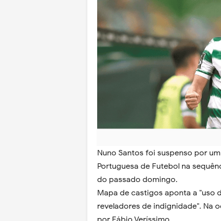
Nuno Santos foi suspenso por um 
Portuguesa de Futebol na sequênc
do passado domingo.
Mapa de castigos aponta a "uso 
reveladores de indignidade". Na 
por Fábio Veríssimo.