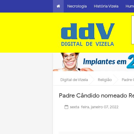
Necrologia
História Vizela
Hum
Digital de Vizela
Religião
Padre 
Padre Cândido nomeado Rei
sexta-feira, janeiro 07, 2022