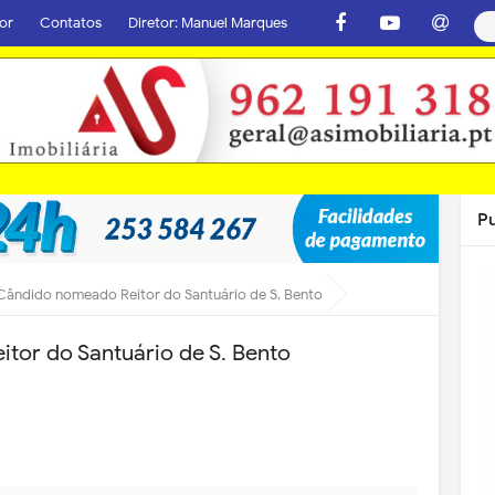
or
Contatos
Diretor: Manuel Marques
P
Cândido nomeado Reitor do Santuário de S. Bento
tor do Santuário de S. Bento