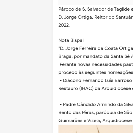
Pároco de S. Salvador de Tagilde 
D. Jorge Ortiga, Reitor do Santuá
2022.
Nota Bispal
"D. Jorge Ferreira da Costa Orti
Braga, por mandato da Santa Sé 
Perante novas necessidades past
procedo às seguintes nomeaçõe
- Diácono Fernando Luís Barroso
Restauro (IHAC) da Arquidiocese
- Padre Cândido Armindo da Silv
Bento das Pêras, paróquia de São 
Guimarães e Vizela, Arquidioces