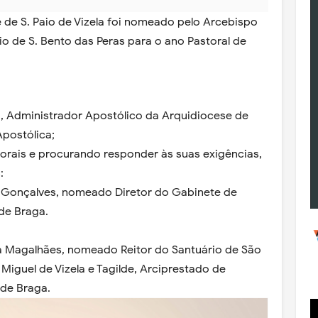
e de S. Paio de Vizela foi nomeado pelo Arcebispo
rio de S. Bento das Peras para o ano Pastoral de
ga, Administrador Apostólico da Arquidiocese de
Apostólica;
orais e procurando responder às suas exigências,
s:
 Gonçalves, nomeado Diretor do Gabinete de
 de Braga.
a Magalhães, nomeado Reitor do Santuário de São
Miguel de Vizela e Tagilde, Arciprestado de
e de Braga.