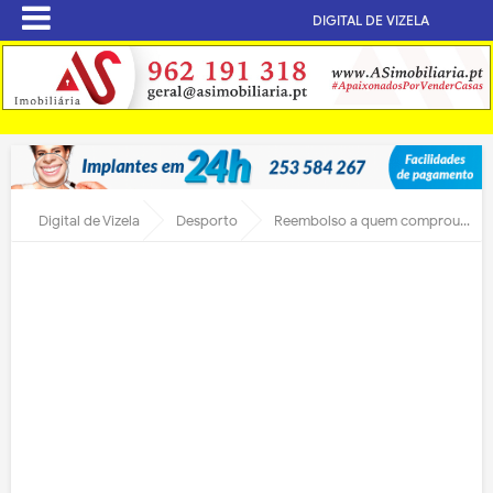
DIGITAL DE VIZELA
Digital de Vizela
Desporto
Reembolso a quem comprou Cartão do Adepto