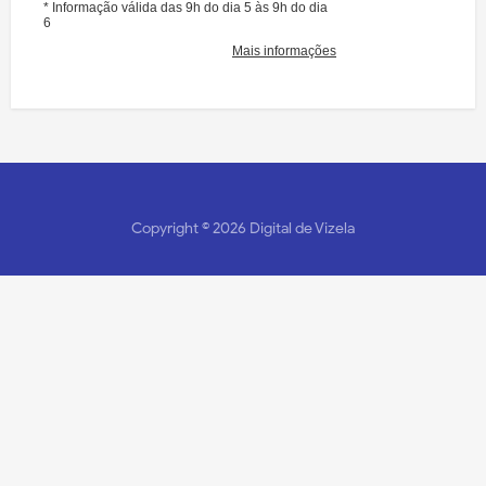
Copyright ©
2026
Digital de Vizela