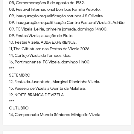
05, Comemorações 5 de agosto de 1982.
08, Festival Internacional Bombos Família Peixoto.
09, Inauguração requalificação rotunda J.S.Oliveira
09, Inauguração requalificação Centro Pastoral Vizela S. Adrião
09, FC Vizela-Leiria, primeira jornada, domingo 14h00.
09, Festas Vizela, atuação de Pluto.
10, Festas Vizela, ABBA EXPERIENCE.
11, The Gift atuam nas Festas de Vizela 2026.
14, Cortejo Vizela de Tempos Idos.
16, Portimonense-FC Vizela, domingo 11h00,
***
SETEMBRO
12, Festa da Juventude, Marginal Ribeirinha Vizela.
15, Passeio de Vizela à Quinta da Malafaia.
19, NOITE BRANCA DE VIZELA
***
OUTUBRO
14, Campeonato Mundo Séniores Minigolfe Vizela