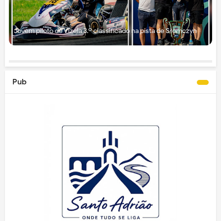
Jovem piloto de Vizela 3.º classificado na pista de Słomczyn
Pub