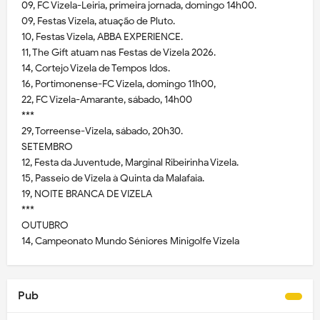
09, FC Vizela-Leiria, primeira jornada, domingo 14h00.
09, Festas Vizela, atuação de Pluto.
10, Festas Vizela, ABBA EXPERIENCE.
11, The Gift atuam nas Festas de Vizela 2026.
14, Cortejo Vizela de Tempos Idos.
16, Portimonense-FC Vizela, domingo 11h00,
22, FC Vizela-Amarante, sábado, 14h00
***
29, Torreense-Vizela, sábado, 20h30.
SETEMBRO
12, Festa da Juventude, Marginal Ribeirinha Vizela.
15, Passeio de Vizela à Quinta da Malafaia.
19, NOITE BRANCA DE VIZELA
***
OUTUBRO
14, Campeonato Mundo Séniores Minigolfe Vizela
Pub