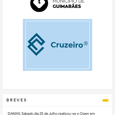
B R E V E S
DAMAS: Sábado dia 25 de Julho realizou-se o Open em