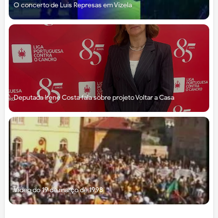
O concerto de Luís Represas em Vizela
Deputada Irene Costa fala sobre projeto Voltar a Casa
Vídeo do 19 de março de 1998