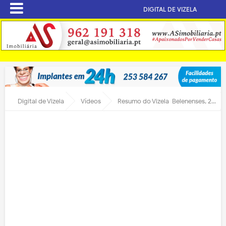
DIGITAL DE VIZELA
Digital de Vizela
Vídeos
Resumo do Vizela-Belenenses, 2-0