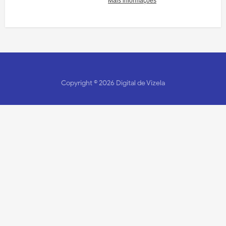
Copyright ©
2026
Digital de Vizela