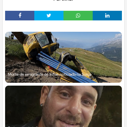
Morte de emigrante de Infias noticiada na Suíça