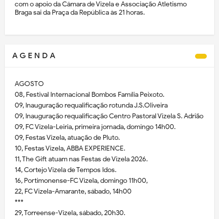
com o apoio da Câmara de Vizela e Associação Atletismo
Braga sai da Praça da República às 21 horas.
A G E N D A
AGOSTO
08, Festival Internacional Bombos Família Peixoto.
09, Inauguração requalificação rotunda J.S.Oliveira
09, Inauguração requalificação Centro Pastoral Vizela S. Adrião
09, FC Vizela-Leiria, primeira jornada, domingo 14h00.
09, Festas Vizela, atuação de Pluto.
10, Festas Vizela, ABBA EXPERIENCE.
11, The Gift atuam nas Festas de Vizela 2026.
14, Cortejo Vizela de Tempos Idos.
16, Portimonense-FC Vizela, domingo 11h00,
22, FC Vizela-Amarante, sábado, 14h00
***
29, Torreense-Vizela, sábado, 20h30.