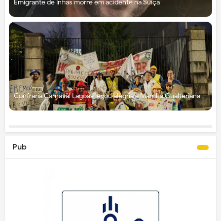
Emigrante de Infias morre em acidente na Suíça
Confraria Carnaval Lagoas levou alegria à Marcha Gualteriana
Pub