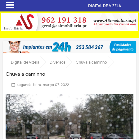
DIGITAL DE VIZELA
Digital de Vizela
Diversos
Chuva a caminho
Chuva a caminho
segunda-feira, março 07, 2022