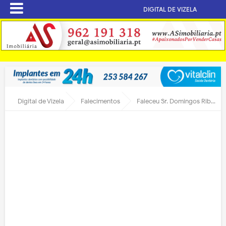
DIGITAL DE VIZELA
Digital de Vizela
Falecimentos
Faleceu Sr. Domingos Ribeiro Teixeira