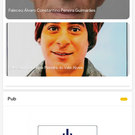
Faleceu Álvaro Constantino Pereira Guimarães
Faleceu Vítor Filipe Pereira do Vale Alves
Pub