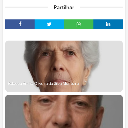
Partilhar
Faleceu Emília Oliveira da Silva Monteiro