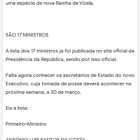
uma espécie de nova Rainha de Vizela.
SÃO 17 MINISTROS
A lista dos 17 ministros já foi publicada no site oficial da
Presidência da República, sendo por isso oficial.
Falta agora conhecer os secretários de Estado do novo
Executivo, cuja tomada de posse deverá acontecer na
próxima semana, a 30 de março.
Eis a lista:
Primeiro-Ministro