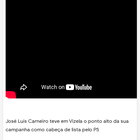
José Luís Carneiro teve em Vizela o ponto alto da sua
campanha como cabeça de lista pelo PS