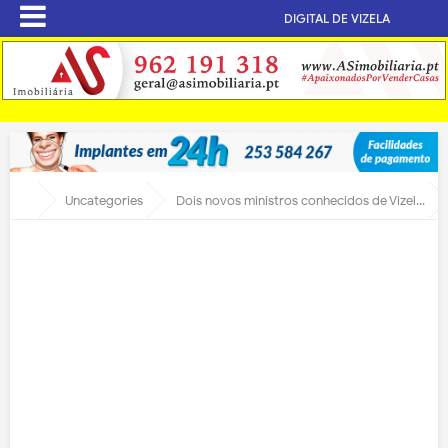
DIGITAL DE VIZELA
Uncategories
Dois novos ministros conhecidos de Vizela