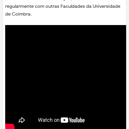
regularmente com outras Faculdades da Universidade
de Coimbra.