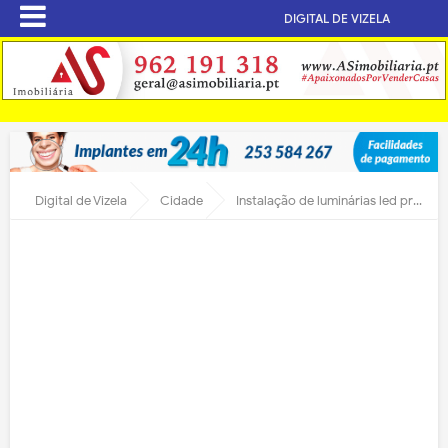
DIGITAL DE VIZELA
Digital de Vizela
Cidade
Instalação de luminárias led prossegue no concelho