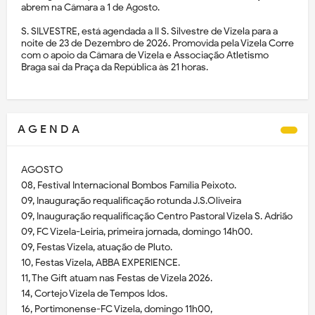
abrem na Câmara a 1 de Agosto.
S. SILVESTRE, está agendada a II S. Silvestre de Vizela para a
noite de 23 de Dezembro de 2026. Promovida pela Vizela Corre
com o apoio da Câmara de Vizela e Associação Atletismo
Braga sai da Praça da República às 21 horas.
A G E N D A
AGOSTO
08, Festival Internacional Bombos Família Peixoto.
09, Inauguração requalificação rotunda J.S.Oliveira
09, Inauguração requalificação Centro Pastoral Vizela S. Adrião
09, FC Vizela-Leiria, primeira jornada, domingo 14h00.
09, Festas Vizela, atuação de Pluto.
10, Festas Vizela, ABBA EXPERIENCE.
11, The Gift atuam nas Festas de Vizela 2026.
14, Cortejo Vizela de Tempos Idos.
16, Portimonense-FC Vizela, domingo 11h00,