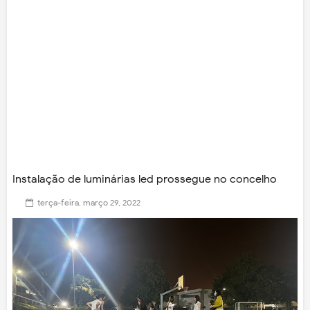
Instalação de luminárias led prossegue no concelho
terça-feira, março 29, 2022