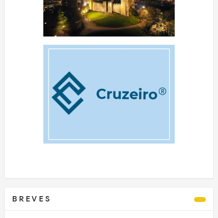
B R E V E S