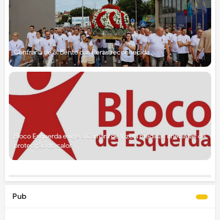
Confraria de S. Bento das Peras reconhecida
Bloco Esquerda exige à Câmara de Vizela medidas imediatas de
protecção do calor
Pub