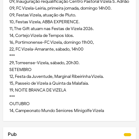
09, Inauguração requalificação Centro Pastoral Vizela S. Adrião
09, FC Vizela-Leiria, primeira jornada, domingo 14h00.
09, Festas Vizela, atuação de Pluto.
10, Festas Vizela, ABBA EXPERIENCE.
11, The Gift atuam nas Festas de Vizela 2026.
14, Cortejo Vizela de Tempos Idos.
16, Portimonense-FC Vizela, domingo 11h00,
22, FC Vizela-Amarante, sábado, 14h00
***
29, Torreense-Vizela, sábado, 20h30.
SETEMBRO
12, Festa da Juventude, Marginal Ribeirinha Vizela.
15, Passeio de Vizela à Quinta da Malafaia.
19, NOITE BRANCA DE VIZELA
***
OUTUBRO
14, Campeonato Mundo Séniores Minigolfe Vizela
Pub