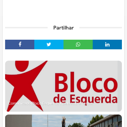
Partilhar
Comunicado Bloco Esquerda Vizela sobre festas