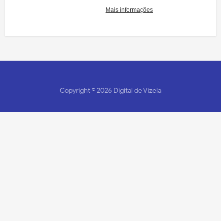
Copyright ©
2026
Digital de Vizela