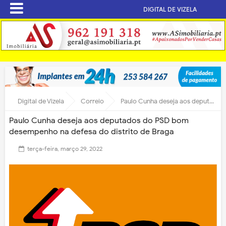
DIGITAL DE VIZELA
Digital de Vizela
Correio
Paulo Cunha deseja aos deputados do PSD bom desempenho na defesa do distrito de Braga
Paulo Cunha deseja aos deputados do PSD bom
desempenho na defesa do distrito de Braga
terça-feira, março 29, 2022