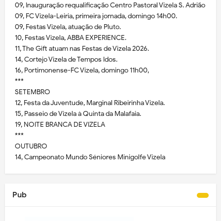
09, Inauguração requalificação Centro Pastoral Vizela S. Adrião
09, FC Vizela-Leiria, primeira jornada, domingo 14h00.
09, Festas Vizela, atuação de Pluto.
10, Festas Vizela, ABBA EXPERIENCE.
11, The Gift atuam nas Festas de Vizela 2026.
14, Cortejo Vizela de Tempos Idos.
16, Portimonense-FC Vizela, domingo 11h00,
***
SETEMBRO
12, Festa da Juventude, Marginal Ribeirinha Vizela.
15, Passeio de Vizela à Quinta da Malafaia.
19, NOITE BRANCA DE VIZELA
***
OUTUBRO
14, Campeonato Mundo Séniores Minigolfe Vizela
Pub