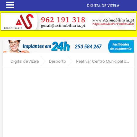
DIGITAL DE VIZELA
Digital de Vizela
Desporto
Reativar Centro Municipal de Marcha e Corrida de Vizela