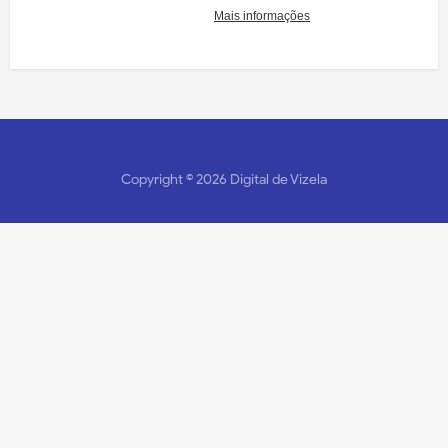
Copyright ©
2026
Digital de Vizela