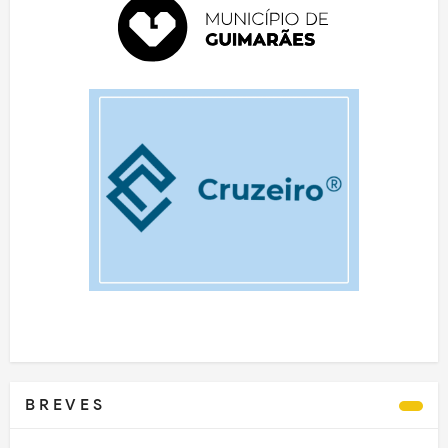
B R E V E S