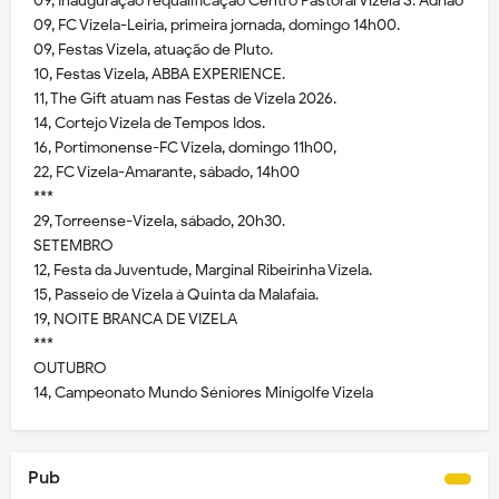
09, Inauguração requalificação Centro Pastoral Vizela S. Adrião
09, FC Vizela-Leiria, primeira jornada, domingo 14h00.
09, Festas Vizela, atuação de Pluto.
10, Festas Vizela, ABBA EXPERIENCE.
11, The Gift atuam nas Festas de Vizela 2026.
14, Cortejo Vizela de Tempos Idos.
16, Portimonense-FC Vizela, domingo 11h00,
22, FC Vizela-Amarante, sábado, 14h00
***
29, Torreense-Vizela, sábado, 20h30.
SETEMBRO
12, Festa da Juventude, Marginal Ribeirinha Vizela.
15, Passeio de Vizela à Quinta da Malafaia.
19, NOITE BRANCA DE VIZELA
***
OUTUBRO
14, Campeonato Mundo Séniores Minigolfe Vizela
Pub