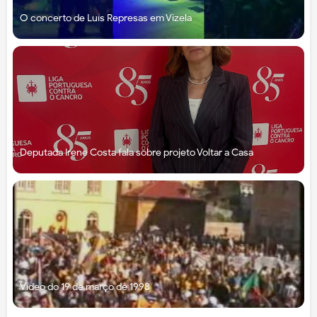
O concerto de Luís Represas em Vizela
Deputada Irene Costa fala sobre projeto Voltar a Casa
Vídeo do 19 de março de 1998