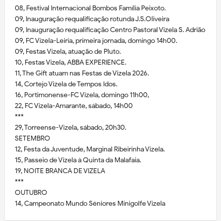
08, Festival Internacional Bombos Família Peixoto.
09, Inauguração requalificação rotunda J.S.Oliveira
09, Inauguração requalificação Centro Pastoral Vizela S. Adrião
09, FC Vizela-Leiria, primeira jornada, domingo 14h00.
09, Festas Vizela, atuação de Pluto.
10, Festas Vizela, ABBA EXPERIENCE.
11, The Gift atuam nas Festas de Vizela 2026.
14, Cortejo Vizela de Tempos Idos.
16, Portimonense-FC Vizela, domingo 11h00,
22, FC Vizela-Amarante, sábado, 14h00
***
29, Torreense-Vizela, sábado, 20h30.
SETEMBRO
12, Festa da Juventude, Marginal Ribeirinha Vizela.
15, Passeio de Vizela à Quinta da Malafaia.
19, NOITE BRANCA DE VIZELA
***
OUTUBRO
14, Campeonato Mundo Séniores Minigolfe Vizela