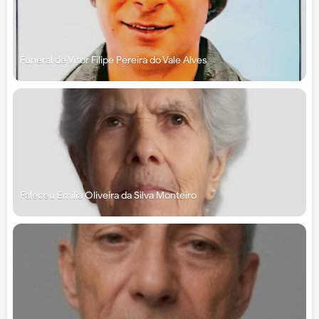
Funeral de Vítor Filipe Pereira do Vale Alves
Faleceu Emília Oliveira da Silva Monteiro