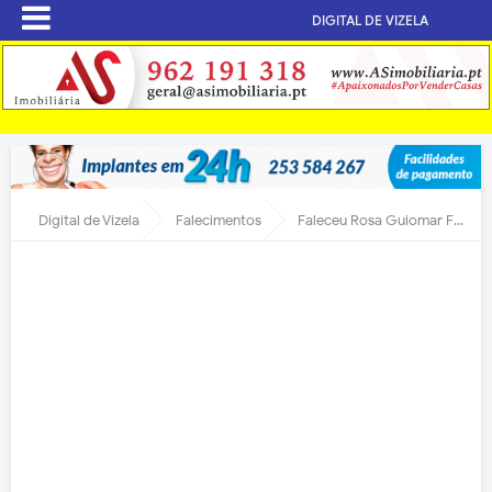
DIGITAL DE VIZELA
Digital de Vizela
Falecimentos
Faleceu Rosa Guiomar Fernandes Neto