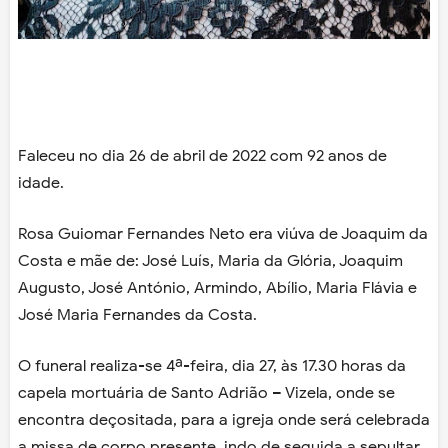
Faleceu no dia 26 de abril de 2022 com 92 anos de
idade.
Rosa Guiomar Fernandes Neto era viúva de Joaquim da
Costa e mãe de: José Luís, Maria da Glória, Joaquim
Augusto, José António, Armindo, Abílio, Maria Flávia e
José Maria Fernandes da Costa.
O funeral realiza-se 4ª-feira, dia 27, às 17.30 horas da
capela mortuária de Santo Adrião – Vizela, onde se
encontra deçositada, para a igreja onde será celebrada
a missa de corpo presente, indo de seguida a sepultar