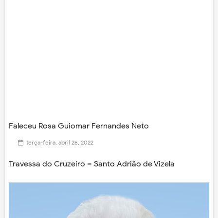
Faleceu Rosa Guiomar Fernandes Neto
terça-feira, abril 26, 2022
Travessa do Cruzeiro – Santo Adrião de Vizela