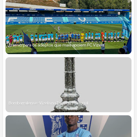
Prémio para os adeptos que mais apoiem FC Vizela
Bombarralense-Vizela na Taça de Portugal