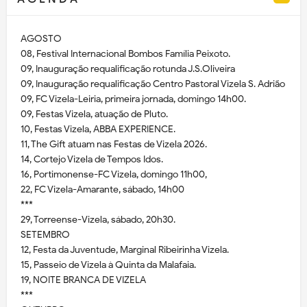
AGOSTO
08, Festival Internacional Bombos Família Peixoto.
09, Inauguração requalificação rotunda J.S.Oliveira
09, Inauguração requalificação Centro Pastoral Vizela S. Adrião
09, FC Vizela-Leiria, primeira jornada, domingo 14h00.
09, Festas Vizela, atuação de Pluto.
10, Festas Vizela, ABBA EXPERIENCE.
11, The Gift atuam nas Festas de Vizela 2026.
14, Cortejo Vizela de Tempos Idos.
16, Portimonense-FC Vizela, domingo 11h00,
22, FC Vizela-Amarante, sábado, 14h00
***
29, Torreense-Vizela, sábado, 20h30.
SETEMBRO
12, Festa da Juventude, Marginal Ribeirinha Vizela.
15, Passeio de Vizela à Quinta da Malafaia.
19, NOITE BRANCA DE VIZELA
***