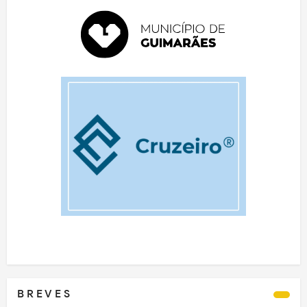
B R E V E S