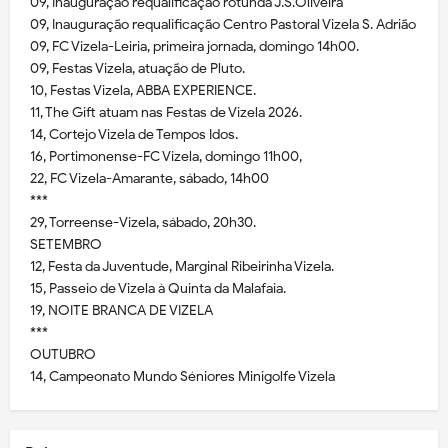
09, Inauguração requalificação rotunda J.S.Oliveira
09, Inauguração requalificação Centro Pastoral Vizela S. Adrião
09, FC Vizela-Leiria, primeira jornada, domingo 14h00.
09, Festas Vizela, atuação de Pluto.
10, Festas Vizela, ABBA EXPERIENCE.
11, The Gift atuam nas Festas de Vizela 2026.
14, Cortejo Vizela de Tempos Idos.
16, Portimonense-FC Vizela, domingo 11h00,
22, FC Vizela-Amarante, sábado, 14h00
***
29, Torreense-Vizela, sábado, 20h30.
SETEMBRO
12, Festa da Juventude, Marginal Ribeirinha Vizela.
15, Passeio de Vizela à Quinta da Malafaia.
19, NOITE BRANCA DE VIZELA
***
OUTUBRO
14, Campeonato Mundo Séniores Minigolfe Vizela