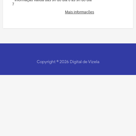
Copyright ©
2026
Digital de Vizela