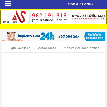
DIGITAL DE VIZELA
Digital de Vizela
Associações
Monumento aos Combatentes inaugurado este sábado no Jardim