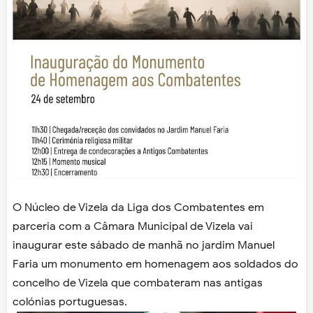
O Núcleo de Vizela da Liga dos Combatentes em
parceria com a Câmara Municipal de Vizela vai
inaugurar este sábado de manhã no jardim Manuel
Faria um monumento em homenagem aos soldados do
concelho de Vizela que combateram nas antigas
colónias portuguesas.