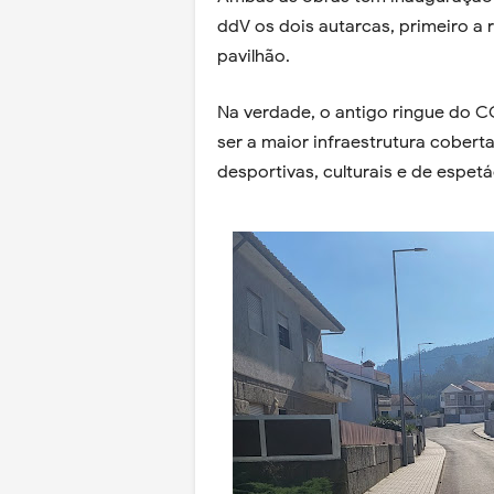
ddV os dois autarcas, primeiro a 
pavilhão.
Na verdade, o antigo ringue do C
ser a maior infraestrutura cobert
desportivas, culturais e de espetá