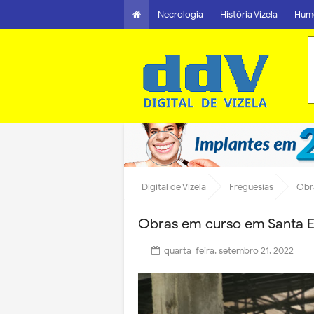
Necrologia
História Vizela
Hum
Digital de Vizela
Freguesias
Obra
Obras em curso em Santa Eu
quarta-feira, setembro 21, 2022