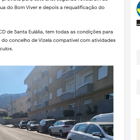
rua do Bom Viver e depois a requalificação do
CD de Santa Eulália, tem todas as condições para
a do concelho de Vizela compatível com atividades
culos.