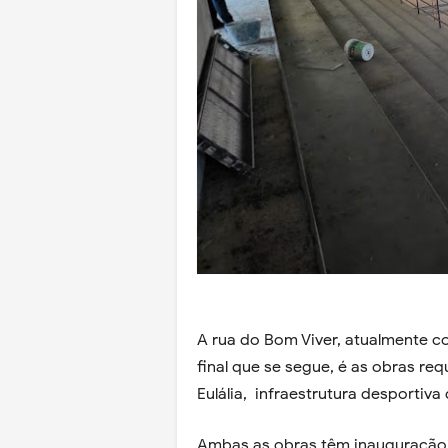
A rua do Bom Viver, atualmente 
final que se segue, é as obras re
Eulália, infraestrutura desportiv
Ambas as obras têm inauguração 