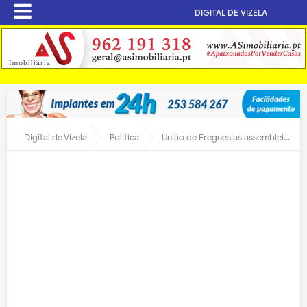
DIGITAL DE VIZELA
Digital de Vizela
Política
União de Freguesias assembleia quarta-feira