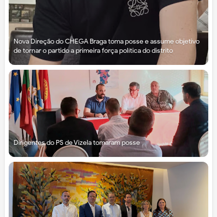
Nova Direção do CHEGA Braga toma posse e assume objetivo
de tornar o partido a primeira força política do distrito
Dirigentes do PS de Vizela tomaram posse