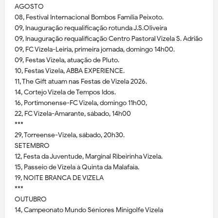
AGOSTO
08, Festival Internacional Bombos Família Peixoto.
09, Inauguração requalificação rotunda J.S.Oliveira
09, Inauguração requalificação Centro Pastoral Vizela S. Adrião
09, FC Vizela-Leiria, primeira jornada, domingo 14h00.
09, Festas Vizela, atuação de Pluto.
10, Festas Vizela, ABBA EXPERIENCE.
11, The Gift atuam nas Festas de Vizela 2026.
14, Cortejo Vizela de Tempos Idos.
16, Portimonense-FC Vizela, domingo 11h00,
22, FC Vizela-Amarante, sábado, 14h00
***
29, Torreense-Vizela, sábado, 20h30.
SETEMBRO
12, Festa da Juventude, Marginal Ribeirinha Vizela.
15, Passeio de Vizela à Quinta da Malafaia.
19, NOITE BRANCA DE VIZELA
***
OUTUBRO
14, Campeonato Mundo Séniores Minigolfe Vizela