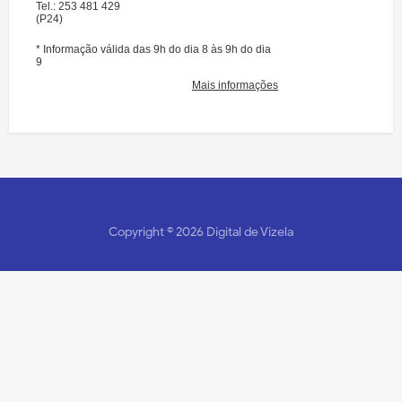
Copyright ©
2026
Digital de Vizela