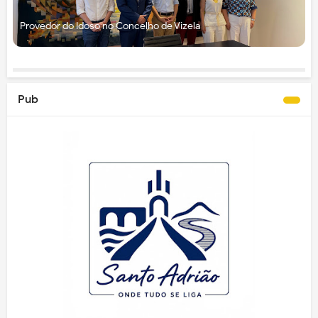
Provedor do Idoso no Concelho de Vizela
Pub