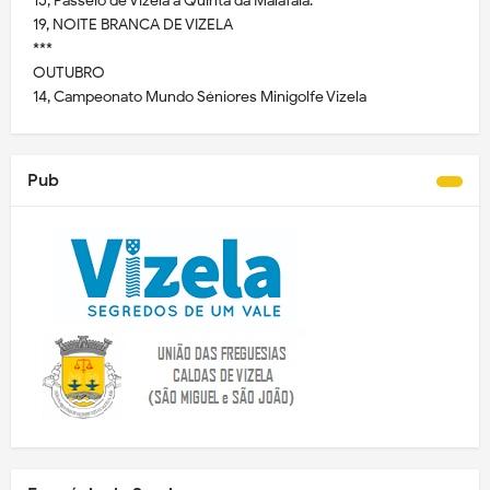
15, Passeio de Vizela à Quinta da Malafaia.
19, NOITE BRANCA DE VIZELA
***
OUTUBRO
14, Campeonato Mundo Séniores Minigolfe Vizela
Pub