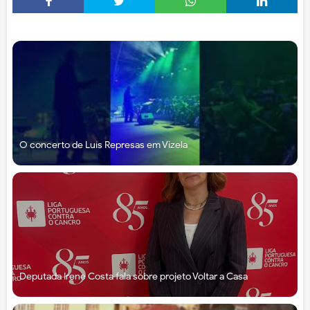
O concerto de Luís Represas em Vizela
Deputada Irene Costa fala sobre projeto Voltar a Casa