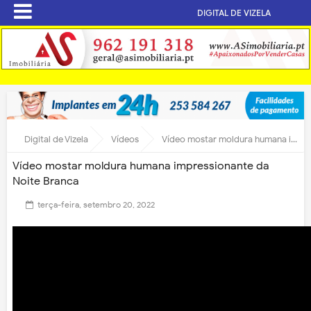
DIGITAL DE VIZELA
Digital de Vizela
Vídeos
Vídeo mostar moldura humana impressionante da Noite Branca
Vídeo mostar moldura humana impressionante da
Noite Branca
terça-feira, setembro 20, 2022