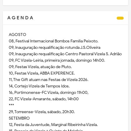
A G E N D A
AGOSTO
08, Festival Internacional Bombos Família Peixoto.
09, Inauguração requalificação rotunda J.S.Oliveira
09, Inauguração requalificação Centro Pastoral Vizela S. Adrião
09, FC Vizela-Leiria, primeira jornada, domingo 14h00.
09, Festas Vizela, atuação de Pluto.
10, Festas Vizela, ABBA EXPERIENCE.
11, The Gift atuam nas Festas de Vizela 2026.
14, Cortejo Vizela de Tempos Idos.
16, Portimonense-FC Vizela, domingo 11h00,
22, FC Vizela-Amarante, sábado, 14h00
***
29, Torreense-Vizela, sábado, 20h30.
SETEMBRO
12, Festa da Juventude, Marginal Ribeirinha Vizela.