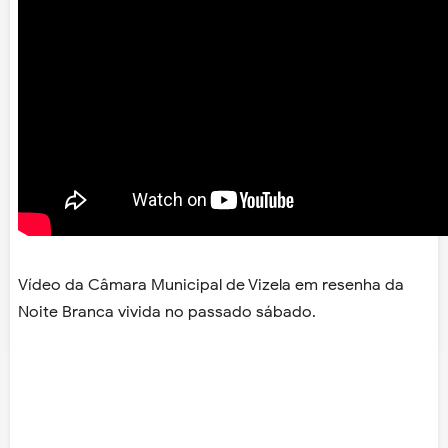
Vídeo da Câmara Municipal de Vizela em resenha da
Noite Branca vivida no passado sábado.