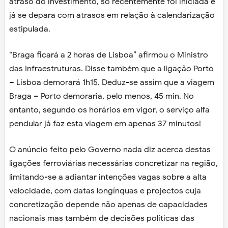
atraso do investimento, só recentemente foi iniciada e
já se depara com atrasos em relação à calendarização
estipulada.
“Braga ficará a 2 horas de Lisboa” afirmou o Ministro
das Infraestruturas. Disse também que a ligação Porto
– Lisboa demorará 1h15. Deduz-se assim que a viagem
Braga – Porto demoraria, pelo menos, 45 min. No
entanto, segundo os horários em vigor, o serviço alfa
pendular já faz esta viagem em apenas 37 minutos!
O anúncio feito pelo Governo nada diz acerca destas
ligações ferroviárias necessárias concretizar na região,
limitando-se a adiantar intenções vagas sobre a alta
velocidade, com datas longínquas e projectos cuja
concretização depende não apenas de capacidades
nacionais mas também de decisões políticas das