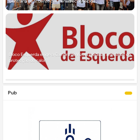
Confraria de S. Bento das Peras reconhecida
Bloco Esquerda exige à Câmara de Vizela medidas imediatas de
protecção do calor
Pub