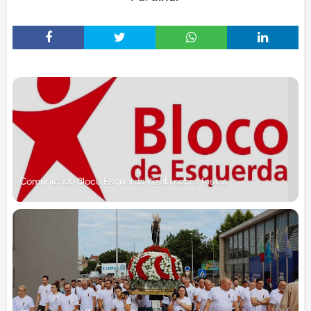
Comunicado Bloco Esquerda Vizela sobre festas