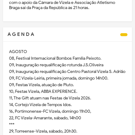
com o apoio da Câmara de Vizela e Associação Atletismo
Braga sai da Praça da República às 21 horas.
A G E N D A
AGOSTO
08, Festival Internacional Bombos Família Peixoto.
09, Inauguração requalificação rotunda J.S.Oliveira
09, Inauguração requalificação Centro Pastoral Vizela S. Adrião
09, FC Vizela-Leiria, primeira jornada, domingo 14h00.
09, Festas Vizela, atuação de Pluto.
10, Festas Vizela, ABBA EXPERIENCE.
11, The Gift atuam nas Festas de Vizela 2026.
14, Cortejo Vizela de Tempos Idos.
16, Portimonense-FC Vizela, domingo 11h00,
22, FC Vizela-Amarante, sábado, 14h00
***
29, Torreense-Vizela, sábado, 20h30.