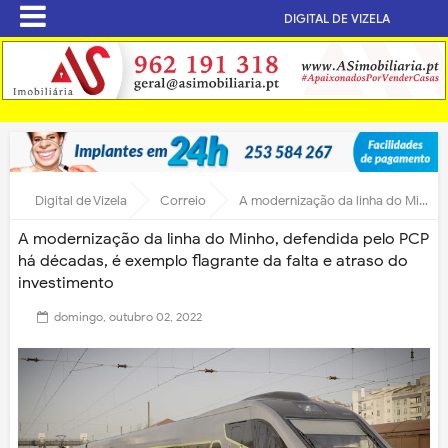
DIGITAL DE VIZELA
Digital de Vizela
Correio
A modernização da linha do Minho, defendida pelo PCP há décadas, é exemplo flagrante da falta e atraso do investimento
A modernização da linha do Minho, defendida pelo PCP
há décadas, é exemplo flagrante da falta e atraso do
investimento
domingo, outubro 02, 2022