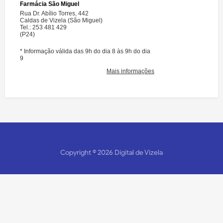
Copyright ©
2026
Digital de Vizela