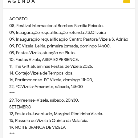
A G E N D A
AGOSTO
08, Festival Internacional Bombos Família Peixoto.
09, Inauguração requalificação rotunda J.S.Oliveira
09, Inauguração requalificação Centro Pastoral Vizela S. Adrião
09, FC Vizela-Leiria, primeira jornada, domingo 14h00.
09, Festas Vizela, atuação de Pluto.
10, Festas Vizela, ABBA EXPERIENCE.
11, The Gift atuam nas Festas de Vizela 2026.
14, Cortejo Vizela de Tempos Idos.
16, Portimonense-FC Vizela, domingo 11h00,
22, FC Vizela-Amarante, sábado, 14h00
***
29, Torreense-Vizela, sábado, 20h30.
SETEMBRO
12, Festa da Juventude, Marginal Ribeirinha Vizela.
15, Passeio de Vizela à Quinta da Malafaia.
19, NOITE BRANCA DE VIZELA
***