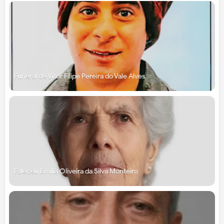
Funeral de Vítor Filipe Pereira do Vale Alves
Faleceu Emília Oliveira da Silva Monteiro