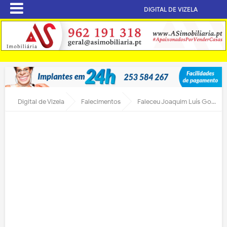
DIGITAL DE VIZELA
Digital de Vizela
Falecimentos
Faleceu Joaquim Luís Gonçalves