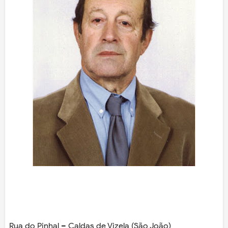
Rua do Pinhal – Caldas de Vizela (São João)