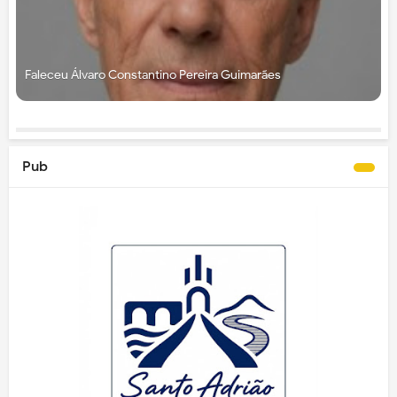
Faleceu Álvaro Constantino Pereira Guimarães
Pub