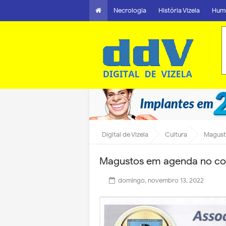
Necrologia
História Vizela
Hum
Digital de Vizela
Cultura
Magust
Magustos em agenda no con
domingo, novembro 13, 2022