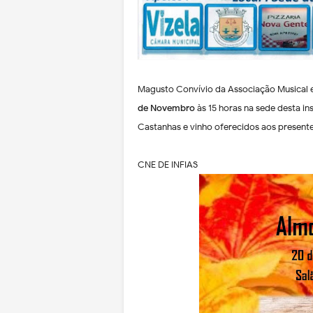
Magusto Convívio da Associação Musical e
de Novembro
às 15 horas na sede desta in
Castanhas e vinho oferecidos aos present
CNE DE INFIAS