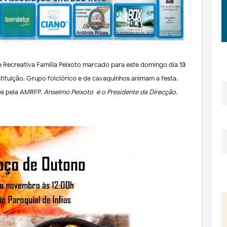
 Recreativa Família Peixoto marcado para este domingo dia
13
stituição. Grupo folclórico e de cavaquinhos animam a festa.
es pela AMRFP.
Anselmo Peixoto é o Presidente da Direcção.