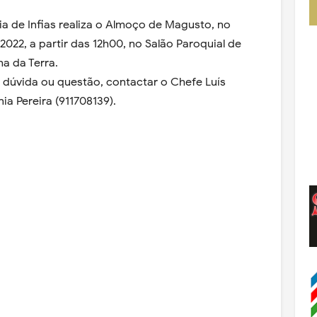
 de Infias realiza o
Almoço
de
Magusto
, no
22, a partir das 12h00, no Salão Paroquial de
ha da Terra.
 dúvida ou questão, contactar o Chefe Luís
ia Pereira (911708139).