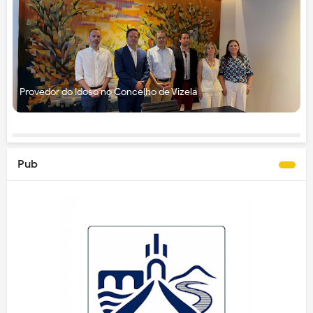
Provedor do Idoso no Concelho de Vizela
Pub