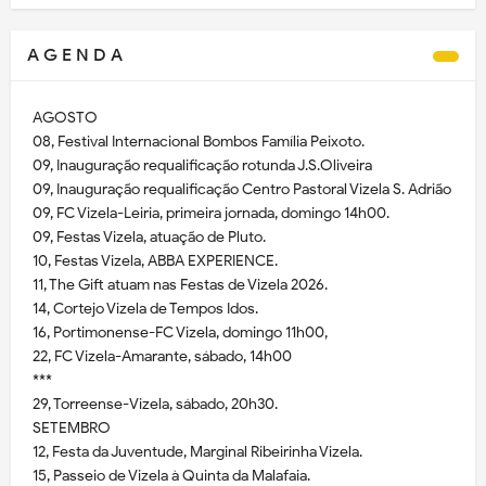
A G E N D A
AGOSTO
08, Festival Internacional Bombos Família Peixoto.
09, Inauguração requalificação rotunda J.S.Oliveira
09, Inauguração requalificação Centro Pastoral Vizela S. Adrião
09, FC Vizela-Leiria, primeira jornada, domingo 14h00.
09, Festas Vizela, atuação de Pluto.
10, Festas Vizela, ABBA EXPERIENCE.
11, The Gift atuam nas Festas de Vizela 2026.
14, Cortejo Vizela de Tempos Idos.
16, Portimonense-FC Vizela, domingo 11h00,
22, FC Vizela-Amarante, sábado, 14h00
***
29, Torreense-Vizela, sábado, 20h30.
SETEMBRO
12, Festa da Juventude, Marginal Ribeirinha Vizela.
15, Passeio de Vizela à Quinta da Malafaia.