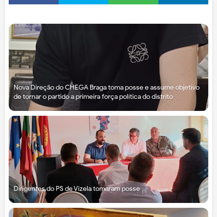
Nova Direção do CHEGA Braga toma posse e assume objetivo
de tornar o partido a primeira força política do distrito
Dirigentes do PS de Vizela tomaram posse