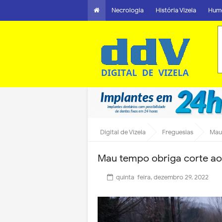
Necrologia
História Vizela
Hum
Digital de Vizela
Freguesias
Mau 
Mau tempo obriga corte ao 
quinta-feira, dezembro 29, 2022