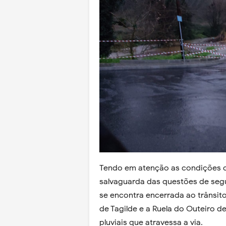
Tendo em atenção as condições cl
salvaguarda das questões de segu
se encontra encerrada ao trânsito
de Tagilde e a Ruela do Outeiro d
pluviais que atravessa a via.