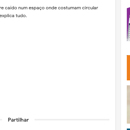
ore caído num espaço onde costumam circular
explica tudo.
Partilhar