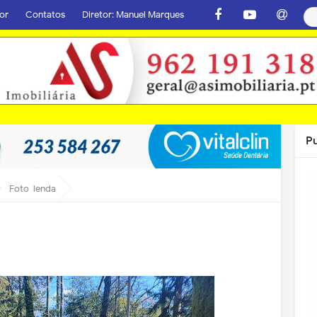
or
Contatos
Diretor: Manuel Marques
P
Foto-lenda