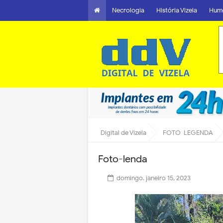
Necrologia
História Vizela
Hum
Digital de Vizela
FOTO-LEGENDA
Foto-lenda
domingo, janeiro 15, 2023