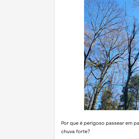
Por que é perigoso passear em p
chuva forte?