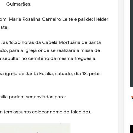
Guimarães.
m Maria Rosalina Carneiro Leite e pai de: Hélder
osta.
 15, às 16.30 horas da Capela Mortuária de Santa
do, para a igreja onde se realizará a missa de
a sepultar no cemitério da mesma freguesia.
a igreja de Santa Eulália, sábado, dia 18, pelas
ília podem ser enviadas para:
 (em assunto colocar nome do falecido).