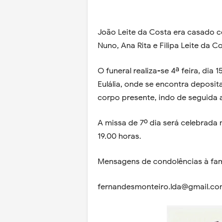
João Leite da Costa era casado co
Nuno, Ana Rita e Filipa Leite da C
O funeral realiza-se 4ª feira, dia
Eulália, onde se encontra deposita
corpo presente, indo de seguida 
A missa de 7º dia será celebrada n
19.00 horas.
Mensagens de condolências à fam
fernandesmonteiro.lda@gmail.com