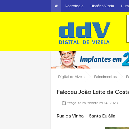
Necrologia
História Vizela
Hum
Digital de Vizela
Falecimentos
F
Faleceu João Leite da Cost
terça-feira, fevereiro 14, 2023
Rua da Vinha – Santa Eulália