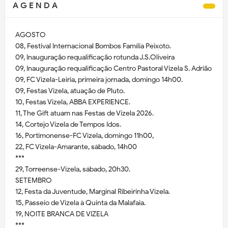
A G E N D A
AGOSTO
08, Festival Internacional Bombos Família Peixoto.
09, Inauguração requalificação rotunda J.S.Oliveira
09, Inauguração requalificação Centro Pastoral Vizela S. Adrião
09, FC Vizela-Leiria, primeira jornada, domingo 14h00.
09, Festas Vizela, atuação de Pluto.
10, Festas Vizela, ABBA EXPERIENCE.
11, The Gift atuam nas Festas de Vizela 2026.
14, Cortejo Vizela de Tempos Idos.
16, Portimonense-FC Vizela, domingo 11h00,
22, FC Vizela-Amarante, sábado, 14h00
***
29, Torreense-Vizela, sábado, 20h30.
SETEMBRO
12, Festa da Juventude, Marginal Ribeirinha Vizela.
15, Passeio de Vizela à Quinta da Malafaia.
19, NOITE BRANCA DE VIZELA
***