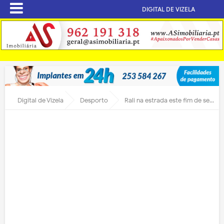
DIGITAL DE VIZELA
Digital de Vizela
Desporto
Rali na estrada este fim de semana