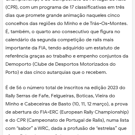
(CPR), com um programa de 17 classificativas em três
dias que promete grande animação naqueles cinco
concelhos das regiões do Minho e de Trás-Os-Montes.
É, também, o quarto ano consecutivo que figura no
calendário da segunda competição de ralis mais
importante da FIA, tendo adquirido um estatuto de
referência graças ao trabalho e empenho conjuntos da
Demoporto (Clube de Desportos Motorizados do
Porto) e das cinco autarquias que o recebem.
É de 56 o número total de inscritos na edição 2023 do
Rally Serras de Fafe, Felgueiras, Boticas, Vieira do
Minho e Cabeceiras de Basto (10, 11, 12 março), a prova
de abertura do FIA-ERC (European Rally Championship)
e do CPR (Campeonato de Portugal de Ralis), numa lista
com “sabor” a WRC, dada a profusão de “estrelas” que