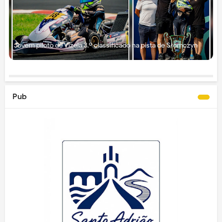
Jovem piloto de Vizela 3.º classificado na pista de Słomczyn
Pub