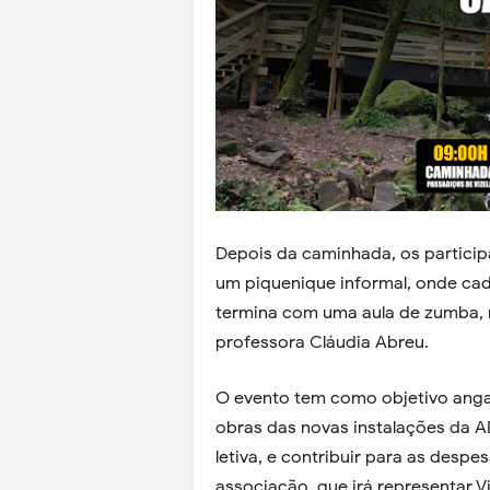
Depois da caminhada, os particip
um piquenique informal, onde cada
termina com uma aula de zumba, 
professora Cláudia Abreu.
O evento tem como objetivo angar
obras das novas instalações da 
letiva, e contribuir para as des
associação, que irá representar Vi