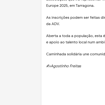
Europe 2025, em Tarragona.
As inscrições podem ser feitas di
da ADV.
Aberta a toda a população, esta 
e apoio ao talento local num ambi
Caminhada solidária une comunid
✍️
Agostinho Freitas