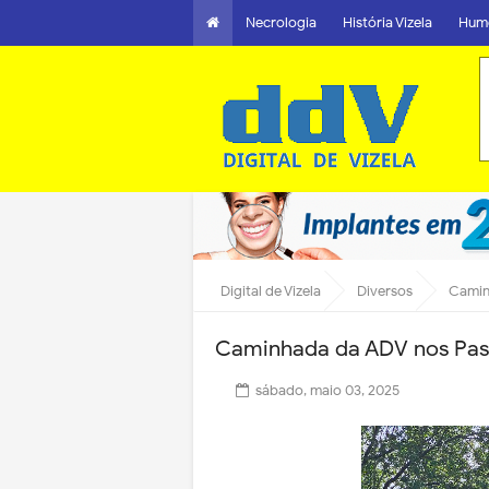
Necrologia
História Vizela
Hum
Digital de Vizela
Diversos
Camin
Caminhada da ADV nos Pass
sábado, maio 03, 2025