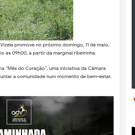
Vizela promove no próximo domingo, 11 de maio,
o às 09h00, a partir da marginal ribeirinha.
ama “Mês do Coração”, uma iniciativa da Câmara
e juntar a comunidade num momento de bem-estar,