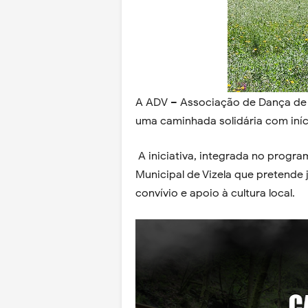
A ADV – Associação de Dança de 
uma caminhada solidária com iníci
A iniciativa, integrada no progr
Municipal de Vizela que pretend
convívio e apoio à cultura local.