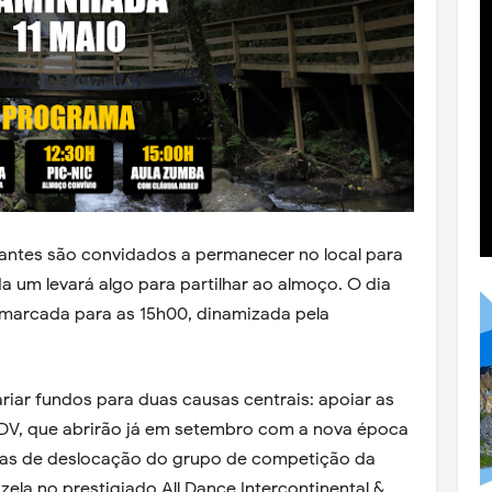
antes são convidados a permanecer no local para
 um levará algo para partilhar ao almoço. O dia
marcada para as 15h00, dinamizada pela
iar fundos para duas causas centrais: apoiar as
ADV, que abrirão já em setembro com a nova época
pesas de deslocação do grupo de competição da
zela no prestigiado All Dance Intercontinental &