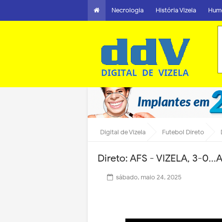
Necrologia
História Vizela
Hum
Digital de Vizela
Futebol Direto
Direto: AFS - VIZELA, 3-0.
sábado, maio 24, 2025