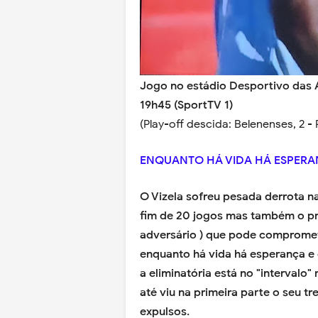
Jogo no estádio Desportivo das 
19h45 (SportTV 1)
(Play-off descida: Belenenses, 2 - 
ENQUANTO HÁ VIDA HÁ ESPER
O Vizela sofreu pesada derrota na
fim de 20 jogos mas também o p
adversário ) que pode compromet
enquanto há vida há esperança e 
a eliminatória está no "interval
até viu na primeira parte o seu t
expulsos.