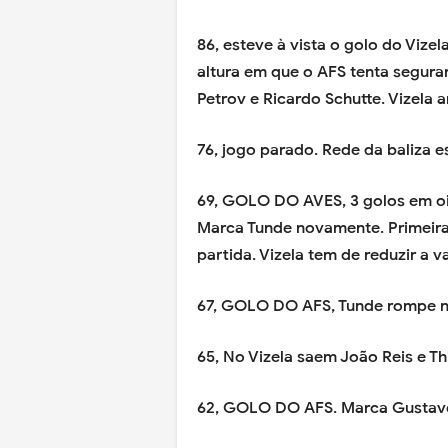
86, esteve à vista o golo do Viz
altura em que o AFS tenta segura
Petrov e Ricardo Schutte. Vizela a
76, jogo parado. Rede da baliza es
69, GOLO DO AVES, 3 golos em oit
Marca Tunde novamente. Primeira
partida. Vizela tem de reduzir a 
67, GOLO DO AFS, Tunde rompe na
65, No Vizela saem João Reis e Th
62, GOLO DO AFS. Marca Gustavo