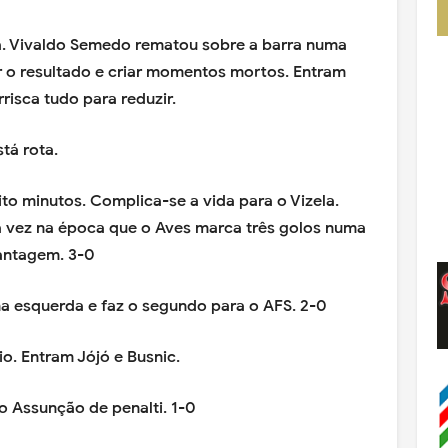
ela. Vivaldo Semedo rematou sobre a barra numa
r o resultado e criar momentos mortos. Entram
rrisca tudo para reduzir.
tá rota.
o minutos. Complica-se a vida para o Vizela.
 vez na época que o Aves marca três golos numa
vantagem. 3-0
 esquerda e faz o segundo para o AFS. 2-0
io. Entram Jójó e Busnic.
 Assunção de penalti. 1-0