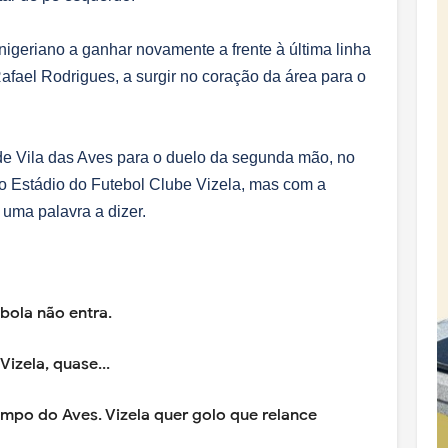
igeriano a ganhar novamente a frente à última linha
afael Rodrigues, a surgir no coração da área para o
de Vila das Aves para o duelo da segunda mão, no
no Estádio do Futebol Clube Vizela, mas com a
uma palavra a dizer.
bola não entra.
izela, quase...
ampo do Aves. Vizela quer golo que relance