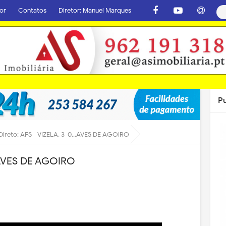
or
Contatos
Diretor: Manuel Marques
P
Direto: AFS - VIZELA, 3-0...AVES DE AGOIRO
..AVES DE AGOIRO