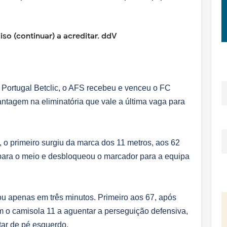
iso (continuar) a acreditar. ddV
 Portugal Betclic, o AFS recebeu e venceu o FC
antagem na eliminatória que vale a última vaga para
 o primeiro surgiu da marca dos 11 metros, aos 62
para o meio e desbloqueou o marcador para a equipa
ou apenas em três minutos. Primeiro aos 67, após
m o camisola 11 a aguentar a perseguição defensiva,
tar de pé esquerdo.