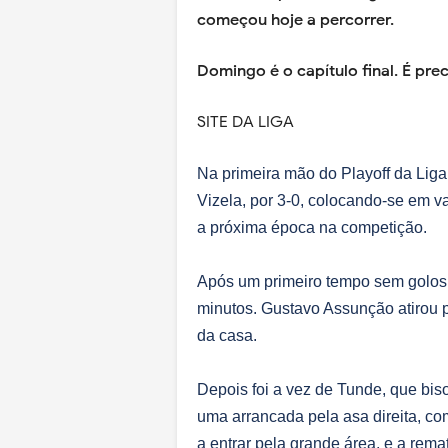
começou hoje a percorrer.
Domingo é o capítulo final. É prec
SITE DA LIGA
Na primeira mão do Playoff da Liga
Vizela, por 3-0, colocando-se em v
a próxima época na competição.
Após um primeiro tempo sem golos,
minutos. Gustavo Assunção atirou 
da casa.
Depois foi a vez de Tunde, que bis
uma arrancada pela asa direita, co
a entrar pela grande área, e a rema