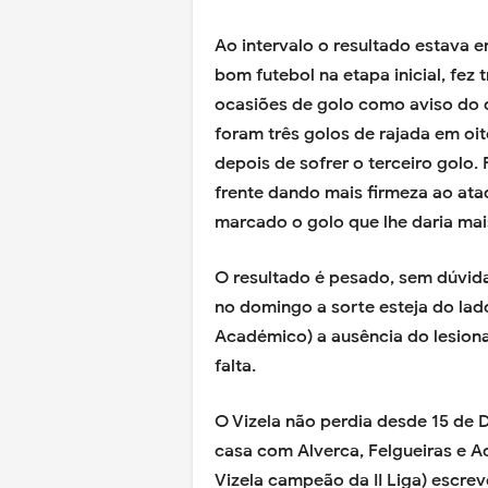
Ao intervalo o resultado estava e
bom futebol na etapa inicial, fez
ocasiões de golo como aviso do 
foram três golos de rajada em oit
depois de sofrer o terceiro golo
frente dando mais firmeza ao ata
marcado o golo que lhe daria mai
O resultado é pesado, sem dúvida
no domingo a sorte esteja do lado
Académico) a ausência do lesion
falta.
O Vizela não perdia desde 15 de
casa com Alverca, Felgueiras e A
Vizela campeão da II Liga) escre