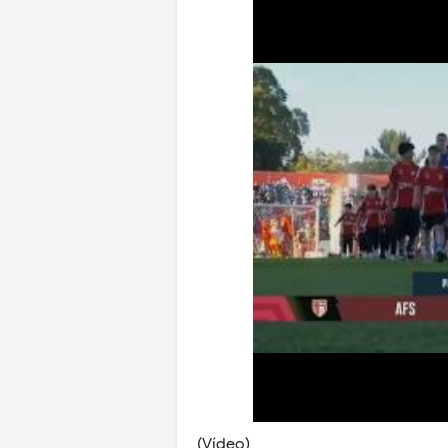
(Vídeo)