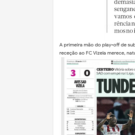
A primeira mão do play-off de sub
receção ao FC Vizela merece, natu