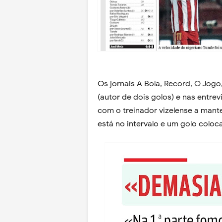
Os jornais A Bola, Record, O Jog
(autor de dois golos) e nas entre
com o treinador vizelense a mant
está no intervalo e um golo coloc