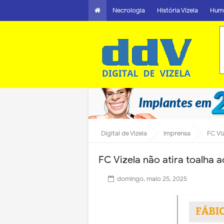
Necrologia
História Vizela
Hum
Digital de Vizela
Imprensa
FC Vi
FC Vizela não atira toalha 
domingo, maio 25, 2025