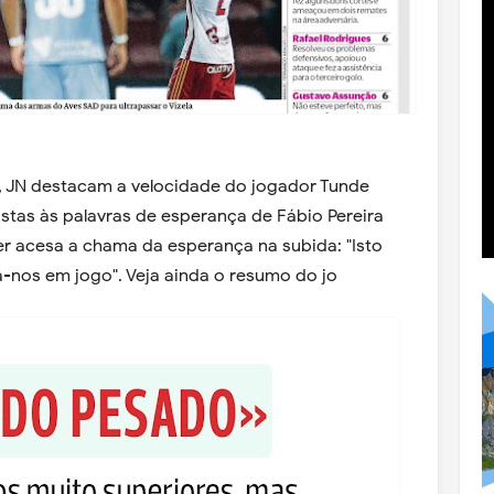
o, JN destacam a velocidade do jogador Tunde
vistas às palavras de esperança de Fábio Pereira
er acesa a chama da esperança na subida: "Isto
a-nos em jogo". Veja ainda o resumo do jo