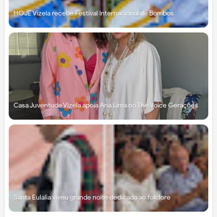
HOJE Vizela recebe Festival Internacional de Bombos
Casa Juventude Vizela apoia Ana Lima no The Voice Gerações
Santa Eulália viveu grande noite dedicada ao folclore