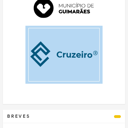
B R E V E S