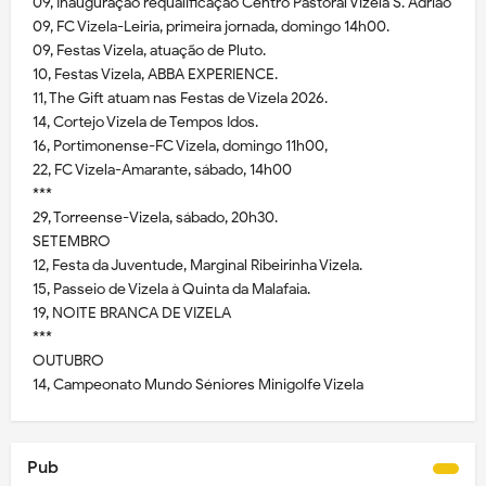
09, Inauguração requalificação Centro Pastoral Vizela S. Adrião
09, FC Vizela-Leiria, primeira jornada, domingo 14h00.
09, Festas Vizela, atuação de Pluto.
10, Festas Vizela, ABBA EXPERIENCE.
11, The Gift atuam nas Festas de Vizela 2026.
14, Cortejo Vizela de Tempos Idos.
16, Portimonense-FC Vizela, domingo 11h00,
22, FC Vizela-Amarante, sábado, 14h00
***
29, Torreense-Vizela, sábado, 20h30.
SETEMBRO
12, Festa da Juventude, Marginal Ribeirinha Vizela.
15, Passeio de Vizela à Quinta da Malafaia.
19, NOITE BRANCA DE VIZELA
***
OUTUBRO
14, Campeonato Mundo Séniores Minigolfe Vizela
Pub