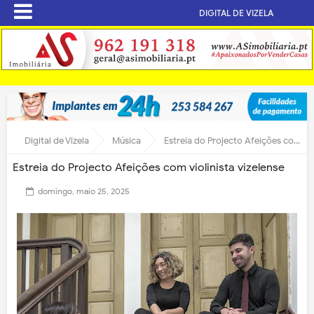
DIGITAL DE VIZELA
Digital de Vizela
Música
Estreia do Projecto Afeições com violinista vizelense
Estreia do Projecto Afeições com violinista vizelense
domingo, maio 25, 2025