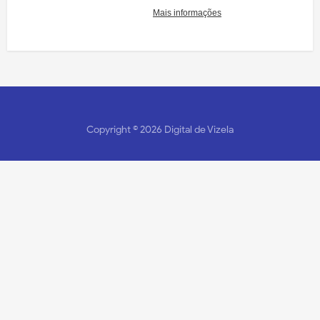
Copyright ©
2026
Digital de Vizela