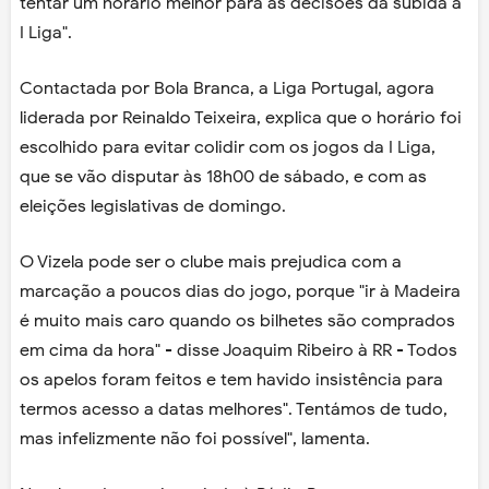
tentar um horário melhor para as decisões da subida à
I Liga".
Contactada por Bola Branca, a Liga Portugal, agora
liderada por Reinaldo Teixeira, explica que o horário foi
escolhido para evitar colidir com os jogos da I Liga,
que se vão disputar às 18h00 de sábado, e com as
eleições legislativas de domingo.
O Vizela pode ser o clube mais prejudica com a
marcação a poucos dias do jogo, porque "ir à Madeira
é muito mais caro quando os bilhetes são comprados
em cima da hora" - disse Joaquim Ribeiro à RR - Todos
os apelos foram feitos e tem havido insistência para
termos acesso a datas melhores". Tentámos de tudo,
mas infelizmente não foi possível", lamenta.