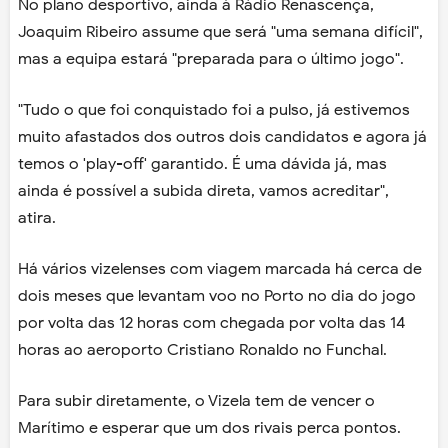
No plano desportivo, ainda à Rádio Renascença,
Joaquim Ribeiro assume que será "uma semana difícil",
mas a equipa estará "preparada para o último jogo".
"Tudo o que foi conquistado foi a pulso, já estivemos
muito afastados dos outros dois candidatos e agora já
temos o 'play-off' garantido. É uma dávida já, mas
ainda é possível a subida direta, vamos acreditar",
atira.
Há vários vizelenses com viagem marcada há cerca de
dois meses que levantam voo no Porto no dia do jogo
por volta das 12 horas com chegada por volta das 14
horas ao aeroporto Cristiano Ronaldo no Funchal.
Para subir diretamente, o Vizela tem de vencer o
Marítimo e esperar que um dos rivais perca pontos.