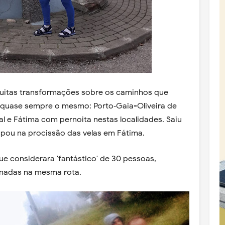
muitas transformações sobre os caminhos que
i quase sempre o mesmo: Porto‐Gaia-Oliveira de
 Fátima com pernoita nestas localidades. Saiu
ticipou na procissão das velas em Fátima.
e considerara 'fantástico' de 30 pessoas,
rnadas na mesma rota.