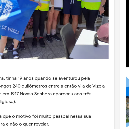
, tinha 19 anos quando se aventurou pela
ongos 240 quilómetros entre a então vila de Vizela
de em 1917 Nossa Senhora apareceu aos três
igiosa).
la que o motivo foi muito pessoal nessa sua
a e não o quer revelar.