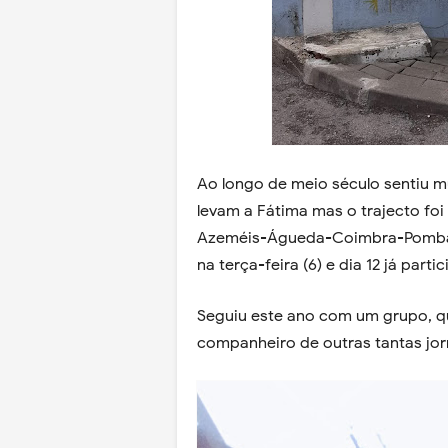
Ao longo de meio século sentiu 
levam a Fátima mas o trajecto fo
Azeméis-Águeda-Coimbra-Pombal e
na terça-feira (6) e dia 12 já par
Seguiu este ano com um grupo, qu
companheiro de outras tantas jo