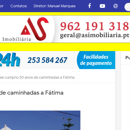
or
Contatos
Diretor: Manuel Marques
P
nse cumpriu 50 anos de caminhadas a Fátima
 de caminhadas a Fátima