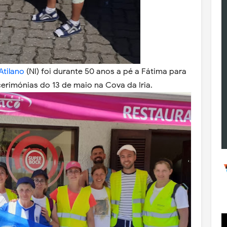
Atilano
(NI) foi durante 50 anos a pé a Fátima para
cerimónias do 13 de maio na Cova da Iria.