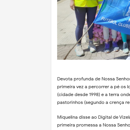
Devota profunda de Nossa Senhora
primeira vez a percorrer a pé os l
(cidade desde 1998) e a terra on
pastorinhos (segundo a crença rel
Miquelina disse ao Digital de Vize
primeira promessa a Nossa Senhor