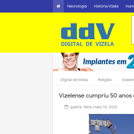
Necrologia
História Vizela
Hum
Digital de Vizela
Religião
Vizele
Vizelense cumpriu 50 anos
quarta-feira, maio 14, 2025